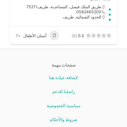
طريق الملك فيصل، المساعدية، طريف‎ 75211
0582465200
الحدود الشمالية
,
طريف
0.0
(0)
أسنان الأطفال
+7
صفحات مهمة
لإضافة عيادة هنا
راسلنا للدعم
سياسية الخصوصية
شروط والأحكام