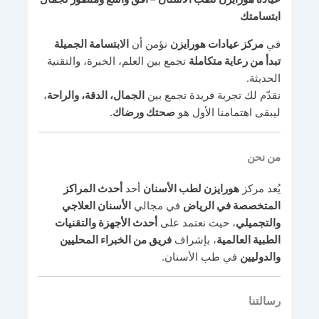
ابتسامتك
في
مركز عيادات هورايزن
نؤمن أن
الابتسامة الجميلة
تبدأ من رعاية متكاملة
تجمع بين العلم، الخبرة، والتقنية
الحديثة.
نقدّم لك تجربة فريدة تجمع بين
الجمال، الدقة، والراحة
،
ليبقى اهتمامنا الأول هو
صحتك ورضاك
.
من نحن
يُعد مركز
هورايزن لطب الأسنان
أحد
أحدث المراكز
المتخصصة في الرياض
في مجالي
الأسنان العلاجي
والتجميلي
، حيث نعتمد على
أحدث الأجهزة والتقنيات
الطبية العالمية
، بإشراف
فريق من الخبراء المحليين
والدوليين
في طب الأسنان.
رسالتنا