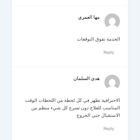
مها العمري
الخدمة تفوق التوقعات
Reply
هدى السلمان
الاحترافية تظهر في كل لحظة من اللحظات الوقت
المناسب للعلاج دون تسرع كل شيء منظم من
الاستقبال حتى الخروج
Reply