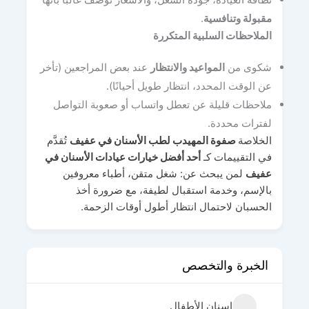
مقبولة وتنافسية
.
الملاحظات السلبية المتكررة
شكوى من
المواعيد والانتظار
عند بعض المراجعين (تأخر
عن الوقت المحدد، انتظار طويل أحيانًا).
ملاحظات قليلة عن تعطل واتساب أو صعوبة التواصل
لفترات محددة.
الخلاصة
صفوة المهيدب لطب الأسنان في عفيف
تُقدَّم
في التقييمات كـ
أحد أفضل خيارات عيادات الأسنان في
عفيف
لمن يبحث عن: شغل متقن، أطباء معروفين
بالإسم، وخدمة استقبال لطيفة، مع ضرورة أخذ
الحسبان لاحتمال انتظار أطول أوقات الزحمة.
الخبرة والتخصص
اسنان الأطفال