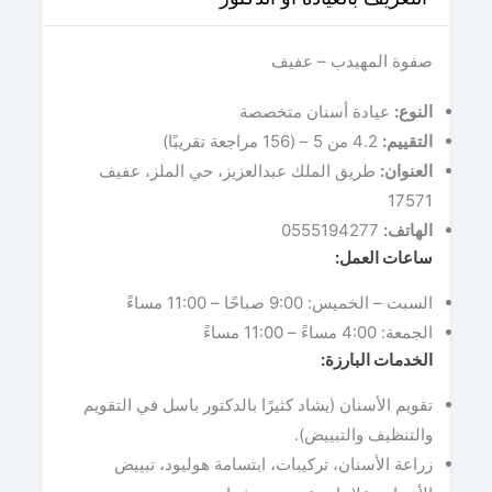
صفوة المهيدب – عفيف
النوع
:
عيادة أسنان متخصصة
التقييم
:
4.2 من 5 – (156 مراجعة تقريبًا)
العنوان
:
طريق الملك عبدالعزيز، حي الملز، عفيف
17571
الهاتف
:
0555194277
ساعات العمل
:
السبت – الخميس: 9:00 صباحًا – 11:00 مساءً
الجمعة: 4:00 مساءً – 11:00 مساءً
الخدمات البارزة
:
تقويم الأسنان (يشاد كثيرًا بالدكتور باسل في التقويم
والتنظيف والتبييض).
زراعة الأسنان، تركيبات، ابتسامة هوليود، تبييض