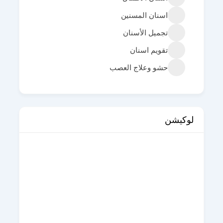
اسنان المسنين
تجميل الأسنان
تقويم اسنان
حشو وعلاج العصب
لوكيشن