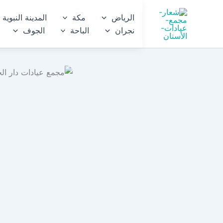
خطي
الرياض
مكة
المدينة النبوية
لى
نجران
الباحة
الجوف
لمحتوى