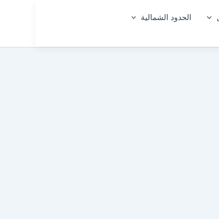
الحدود الشمالية
السع
🇸🇦
ودية