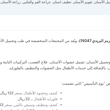
يل الأسنان
,
تقويم الأسنان
,
تنظيف اسنان
,
جراحة الفم والفكين
,
زراعة الأسنان
,
البريدي 19247)
، ويُعد من المجمعات المتخصصة في طب وتجميل الأسن
ميل الأسنان، تشمل حشوات الأسنان، علاج العصب، التركيبات الثابتة والم
ن، بالإضافة إلى خدمات الأطفال مثل الحشوات والتنظيف بالفلورايد.
ض “يوم التأسيس” التي تضمنت:
كشف وحشوة للأطفال بسعر
122
ريال
.
فلورايد للأطفال بـ
22
ريال
.
كشف وتنظيف وتبييض بالليزر بسعر
22