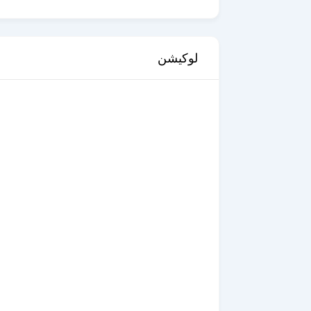
لوكيشن