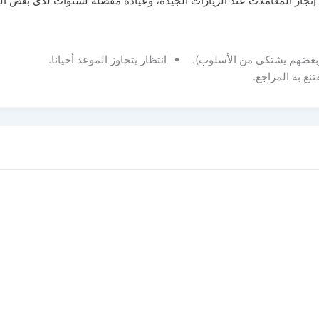
از المعاملات عند الزيارات الجيدة، وعيادة مفضلة لسنوات لدى بعض ال
 وبعضهم يشتكي من الأسلوب).
انتظار يتجاوز الموعد أحيانا.
نع به المراجع.