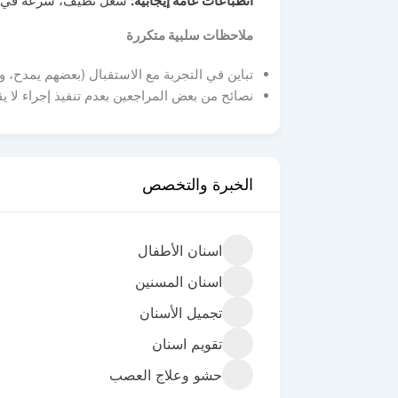
انطباعات عامة إيجابية
:
شغل نظيف، سرعة في إنج
ملاحظات سلبية متكررة
تباين في التجربة مع الاستقبال (بعضهم يمدح،
نصائح من بعض المراجعين بعدم تنفيذ إجراء لا يقت
الخبرة والتخصص
اسنان الأطفال
اسنان المسنين
تجميل الأسنان
تقويم اسنان
حشو وعلاج العصب