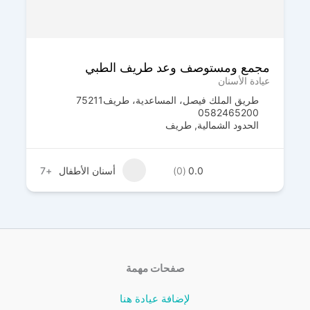
مجمع ابتسامة المستقبل لطب وتقويم الأسنان
– طريف
عيادة الأسنان
الورود، طريف‎ 75312
0561641000
الحدود الشمالية
,
طريف
0.0
(0)
أسنان الأطفال
+7
صفحات مهمة
لإضافة عيادة هنا