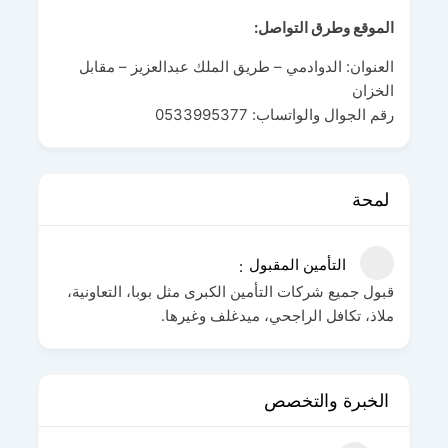
الموقع وطرق التواصل:
العنوان: الدوادمي – طريق الملك عبدالعزيز – مقابل
الخزان
رقم الجوال والواتساب: 0533995377
لمحة
التأمين المقبول
قبول جميع شركات التأمين الكبرى مثل بوبا، التعاونية،
ملاذ، تكافل الراجحي، ميدغلف وغيرها.
الخبرة والتخصص