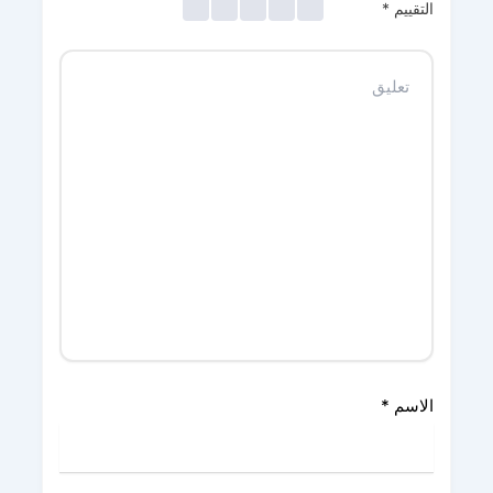
التقييم
*
الاسم
*