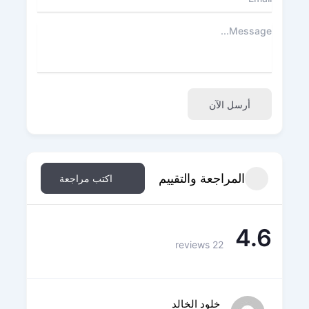
أرسل الآن
المراجعة والتقييم
اكتب مراجعة
4.6
22 reviews
خلود الخالد