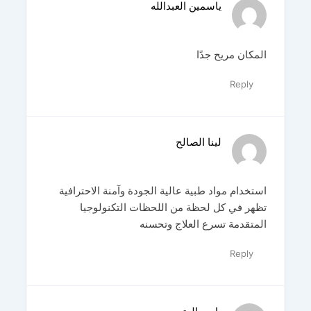
ياسمين العبدالله
المكان مريح جدًا
Reply
لينا الصالح
استخدام مواد طبية عالية الجودة وآمنة الاحترافية
تظهر في كل لحظة من اللحظات التكنولوجيا
المتقدمة تسرع العلاج وتحسنه
Reply