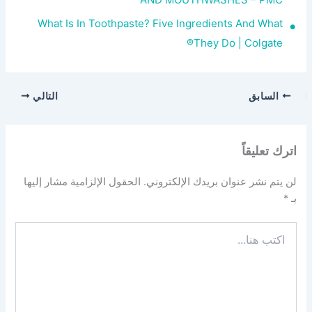
What Is In Toothpaste? Five Ingredients And What
They Do | Colgate®
السابق
التالي
اترك تعليقاً
لن يتم نشر عنوان بريدك الإلكتروني.
الحقول الإلزامية مشار إليها
بـ
*
اكتب
هنا...