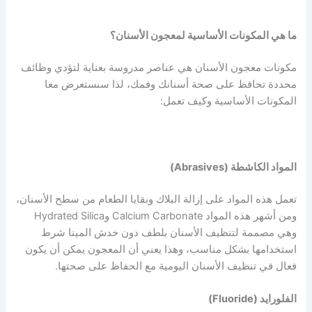
ما هي المكونات الأساسية لمعجون الأسنان؟
مكونات معجون الأسنان هي عناصر مدروسة بعناية لتؤدي وظائف
محددة تحافظ على صحة أسنانك وفمك، لذا سنستعرض معا
المكونات الأساسية وكيف تعمل:
المواد الكاشطة (Abrasives)
تعمل هذه المواد على إزالة البلاك وبقايا الطعام من سطح الأسنان،
ومن أشهر هذه المواد Calcium Carbonate وHydrated Silica
وهي مصممة لتنظيف الأسنان بلطف دون خدش المينا شرط
استخدامها بشكل مناسب، وهذا يعني أن المعجون يمكن أن يكون
فعال في تنظيف الأسنان اليومية مع الحفاظ على صحتها.
الفلورايد (Fluoride)