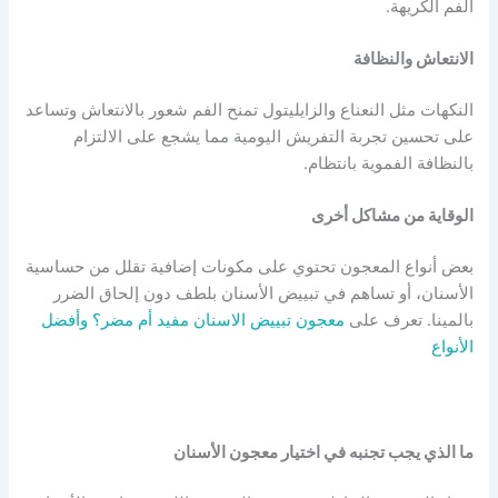
الفم الكريهة.
الانتعاش والنظافة
النكهات مثل النعناع والزايليتول تمنح الفم شعور بالانتعاش وتساعد
على تحسين تجربة التفريش اليومية مما يشجع على الالتزام
بالنظافة الفموية بانتظام.
الوقاية من مشاكل أخرى
بعض أنواع المعجون تحتوي على مكونات إضافية تقلل من حساسية
الأسنان، أو تساهم في تبييض الأسنان بلطف دون إلحاق الضرر
بالمينا. تعرف على
معجون تبييض الاسنان مفيد أم مضر؟ وأفضل
الأنواع
ما الذي يجب تجنبه في اختيار معجون الأسنان