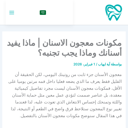
خطي
لى
السعودية
لمحتوى
مكونات معجون الاسنان | ماذا يفيد
أسنانك وماذا يجب تجنبه؟
بواسطة
آية ايهاب
/
1 فبراير، 2026
معجون الأسنان جزء ثابت من روتينك اليومي، لكن الحقيقة أن
القليل فقط يعرف ما الذي يضعه فعليا داخل فمه مرتين يوميا على
الأقل، فمكونات معجون الأسنان ليست مجرد تفاصيل كيميائية
معقدة، بل عناصر صممت لتؤدي عمل معين مثل حماية الأسنان
واللثة وتمنحك إحساس الانتعاش الذي تعودت عليه، لذا فعندما
تغيير نوع المعجون ستلاحظ فرق واضح في الطعم أو النتيجة، لذا
في هذا المقال سنوضح مكونات معجون الأسنان بالتفصيل.