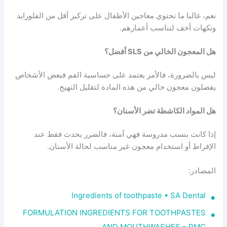
نعم، غالبا ما تحتوي معاجين الأطفال على تركيز أقل من الفلورايد
ونكهات أخف لتناسب أعمارهم.
هل المعجون الخالي من SLS أفضل؟
ليس بالضرورة، فالأمر يعتمد على حساسية الفم فبعض الأشخاص
يفضلون معجون خالي من هذه المادة لتقليل التهيج.
هل المواد الكاشطة تضر الأسنان؟
إذا كانت بنسب مدروسة فهي آمنة، فالضرر يحدث فقط عند
الإفراط أو استخدام معجون غير مناسب لحالة الأسنان.
المصادر:
Ingredients of toothpaste • SA Dental
FORMULATION INGREDIENTS FOR TOOTHPASTES
AND MOUTHWASHES – PMC