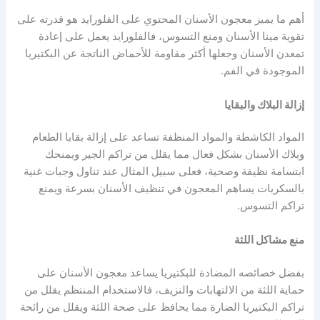
أهم ما يميز معجون الأسنان المحتوي على الفلورايد هو قدرته على
تقوية مينا الأسنان ومنع التسوس، فالفلورايد يعمل على إعادة
تمعدن الأسنان وجعلها أكثر مقاومة للأحماض الناتجة عن البكتيريا
الموجودة في الفم.
إزالة البلاك والبقايا
المواد الكاشطة والمواد المنظفة تساعد على إزالة بقايا الطعام
وبلاك الأسنان بشكل فعال مما يقلل من تراكم الجير ويمنحك
ابتسامة نظيفة وصحية، فعلى سبيل المثال عند تناول وجبات غنية
بالسكريات يساهم المعجون في تنظيف الأسنان بسرعة ويمنع
تراكم التسوس.
منع مشاكل اللثة
بفضل خصائصه المضادة للبكتيريا يساعد معجون الأسنان على
حماية اللثة من الالتهابات والنزيف، فالاستخدام المنتظم يقلل من
تراكم البكتيريا الضارة مما يحافظ على صحة اللثة ويقلل من رائحة