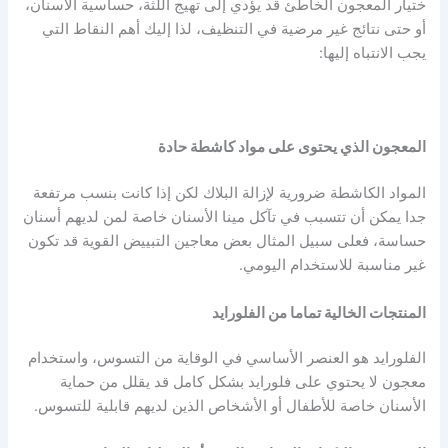
ختيار المعجون الخاطئ قد يؤدي إلى تهيج اللثة، حساسية الأسنان،
أو حتى نتائج غير مرضية في التنظيف، لذا إليك أهم النقاط التي
يجب الانتباه إليها:
المعجون الذي يحتوى على مواد كاشطة حادة
المواد الكاشطة ضرورية لإزالة البلاك لكن إذا كانت بنسب مرتفعة
جدا يمكن أن تتسبب في تآكل مينا الأسنان خاصة لمن لديهم أسنان
حساسة، فعلى سبيل المثال بعض معاجين التبييض القوية قد تكون
غير مناسبة للاستخدام اليومي.
المنتجات الخالية تماما من الفلورايد
الفلورايد هو العنصر الأساسي في الوقاية من التسوس، واستخدام
معجون لا يحتوي على فلورايد بشكل كامل قد يقلل من حماية
الأسنان خاصة للأطفال أو الأشخاص الذين لديهم قابلية للتسوس.