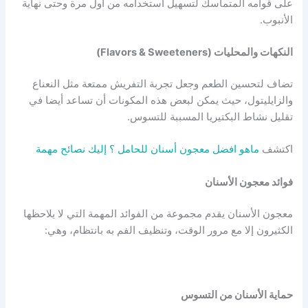
على قوامه المتماسك لتسهيل استخدامه من أول مرة وحتى نهاية
الأنبوب.
النكهات والمحليات (Flavors & Sweeteners)
تضاف لتحسين الطعم وجعل تجربة التفريش ممتعة مثل النعناع
والزايليتول، حيث يمكن لبعض هذه المكونات أن تساعد أيضا في
تقليل نشاط البكتيريا المسببة للتسوس.
اكتشف
ماهو افضل معجون أسنان للحامل ؟ إليك نصائح مهمة
فوائد معجون الأسنان
معجون الأسنان يقدم مجموعة من الفوائد المهمة التي لا يلاحظها
الكثيرون إلا مع مرور الوقت، وتنظيف الفم به بانتظام، وهي:
حماية الأسنان من التسوس