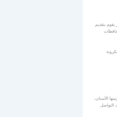
صائي متميز يقوم بتقديم
 حافظات
كرونة
ها الأسنان،
 التواصل