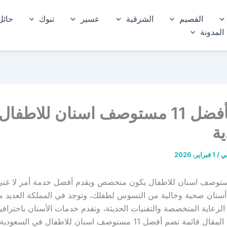
القصيم
الشرقية
عسير
تبوك
حائل
المدونة
قائمة بأفضل 11 مستوصف اسنان للاطف
ة
مي
/
1 فبراير، 2026
ستوصف اسنان للاطفال يكون متخصص ويقدم أفضل خدمة أمر لا غنى
نان صحية وخالية من التسوس لطفلك، وتوجد في المملكة العديد من
 الرعاية المتخصصة والتقنيات الحديثة، وتقدم خدمات الأسنان باحترا
نوضح في ذلك المقال قائمة تضم أفضل 11 مستوصف اسنان للاطفال في ا