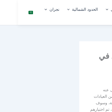
الحدود الشمالية
نجران
السعو
دية
ال في
 عنه
 العيادات
فية، وسوف
لسعودية، تم اختيارهم