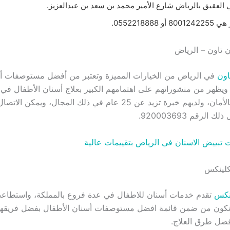
 العقيق بالرياض شارع الأمير محمد بن سعد بن عبدالعزيز.
 0552218888.
اون
في الرياض من الخيارات المميزة وتعتبر من أفضل مستوصفات أس
ويظهر من منشوراتهم على اهتمامهم الكبير بعلاج أسنان الأطفال في 
الطفل يشعر بالأمان، ولديهم خبرة تزيد عن 25 عام في ذلك المجال، وي
لرقم 920003693.
نكس
تقدم خدمات أسنان للاطفال في عدة فروع بالمملكة، واستطاع
تكون من ضمن قائمة افضل مستوصفات أسنان الأطفال بفضل فريقها
فضل طرق العلاج.