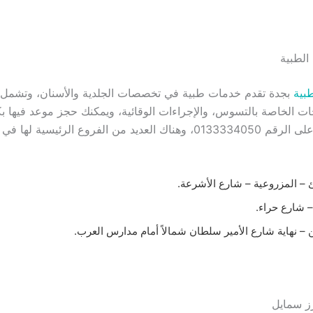
طبية
بجدة تقدم خدمات طبية في تخصصات الجلدية والأسنان، وتشمل
اجات الخاصة بالتسوس، والإجراءات الوقائية، ويمكنك حجز موعد فيها 
خلال الاتصال على الرقم 0133334050، وهناك العديد من الفروع الرئيسية له
– المزروعية – شارع الأشرعة.
 شارع حراء.
 – نهاية شارع الأمير سلطان شمالاً أمام مدارس العرب.