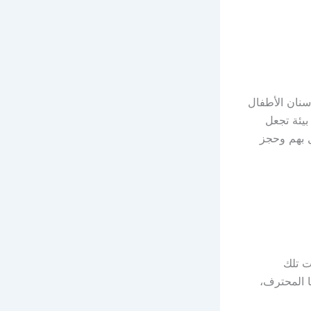
نان الأطفال
بيئة تجعل
مكن الاتصال بهم وحجز
ت تلك
 المحترف،