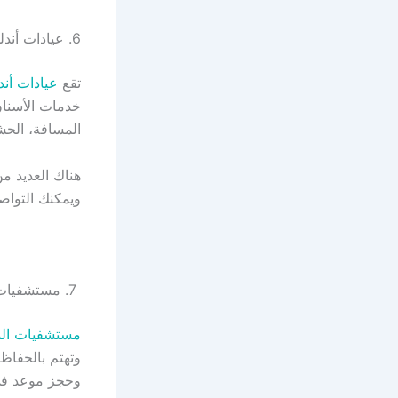
6. عيادات أندلسية لطب أسنان الأطفال
تقع
عيادات أن
خدمات الأسنان 
المسافة، الحشو
هناك العديد م
ويمكنك التوا
7. مستشفيات المانع
مستشفيات الم
وتهتم بالحفاظ
وحجز موعد في ال