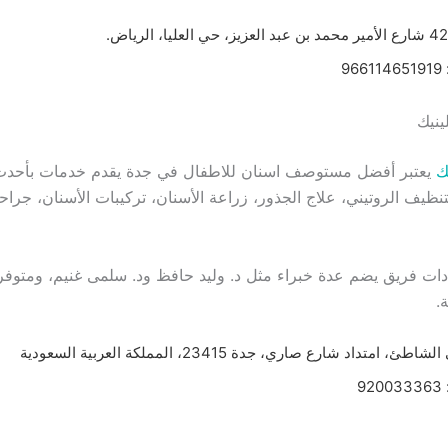
9
ك
يعتبر أفضل مستوصف اسنان للاطفال في جدة يقدم خدمات بأحدث ا
نظيف الروتيني، علاج الجذور، زراعة الأسنان، تركيبات الأسنان، جراح
دات فريق يضم عدة خبراء مثل د. وليد حافظ ود. سلمى غنيم، ومتوفر
، امتداد شارع صاري، جدة 23415، المملكة العربية السعودية
9