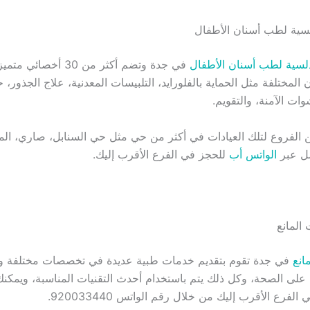
دلسية لطب أسنان الأطفال
في جدة وتضم أكثر من 30 أخ
المختلفة مثل الحماية بالفلورايد، التلبيسات المعدنية، علاج الجذور،
ات الآمنة، والتقويم.
ن الفروع لتلك العيادات في أكثر من حي مثل حي السنابل، صاري، الم
صل عبر
الواتس أب
للحجز في الفرع الأقرب إليك.
انع
في جدة تقوم بتقديم خدمات طبية عديدة في تخصصات مختلفة ومن
 على الصحة، وكل ذلك يتم باستخدام أحدث التقنيات المناسبة، ويمكنك
فرع الأقرب إليك من خلال رقم الواتس 920033440.