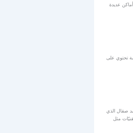
أماكن عديدة
ة تحتوي على
د صقال الذي
لتقنيّات مثل