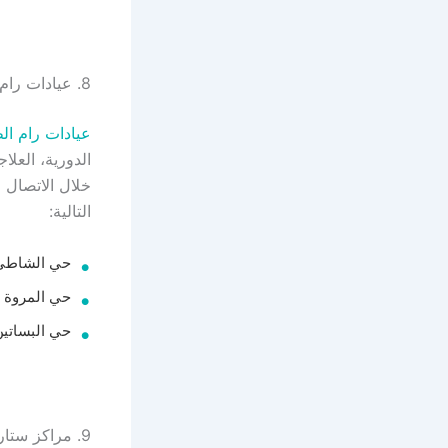
8. عيادات رام الطبية
عيادات رام ال
الدورية، العل
التالية:
حي الشاطئ 
حي المروة –
حي البساتين
9. مراكز ستارز سمايل