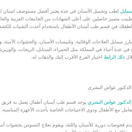
سمايل
لطب وتجميل الأسنان في جدة يعتبر أفضل مستوصف اسنان ل
ثر من 100 طبيب متميز حاصلين على أعلى الشهادات من الجامعات العربية والعا
 لطفلك في قسم طب أسنان الأطفال باستخدام أحدث التقنيات للكش
رز سمايل العلاجات الوقائية، وتلبيسات الأسنان، والحشوات الآمنة، وا
9 فروع في عدة أحياء في المملكة مثل الحمراء، السنابل، الريحاب، والوزيري
لال
ذلك الرابط
اختيار الفرع الأقرب إليك والذهاب له.
لدكتور عواض البشري
يوجد قسم طب أسنان أطفال يعمل به فريق
امل مع الأطفال وذوي الاحتياجات الخاصة بأحدث الأجهزة المناسبة.
 فحوصات دورية للأسنان واللثة، ويقوم بعلاج التسوس بحشوات آمنة