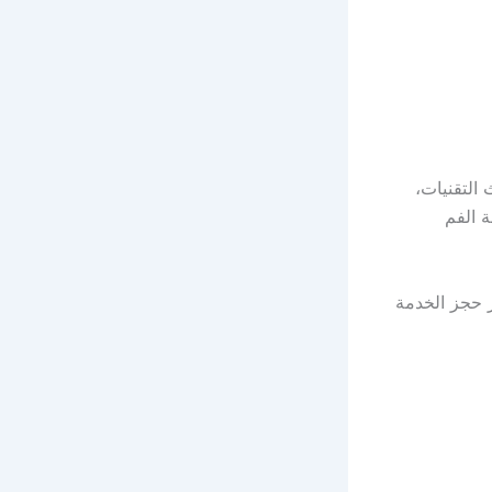
لتقنيات،
ة الفم
 حجز الخدمة