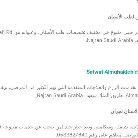
 لطب الأسنان
مركز يضم كادر طبي متنوع في 
Safwat Almuhaideb de
دمات الزرع والعلاجات المتقدمة التي تهم الكثير من المرضى، ويق
اسنان نجران
جية شاملة ومتكاملة، ويعد خيار جيد لمن يبحث عن خدمات متنوعة 
صل معاهم على رقم 0533627640.