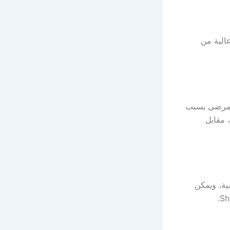
عالية من
 المرضى بسبب
 مقابل
ية، ويمكن