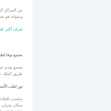
من المراكز ال
وعنوانه هو بجوار بنك الراجحى, ulaziz Rd
تعرف أكثر عل
مجمع نوفا لطب
مجمع يقدم خدم
طريق الملك عبدا
نور لطب الأسنان (ntal Center
مناسب للعلاجا