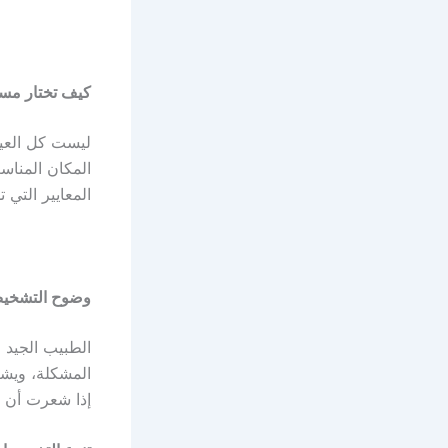
كيف تختار مس
ليست كل العيا
المكان المناس
المعايير التي 
وضوح التشخيص
الطبيب الجيد 
المشكلة، ويشرح
إذا شعرت أن ا