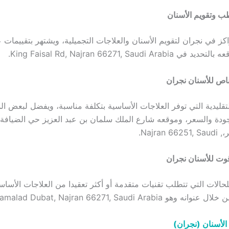
طب وتقويم الأسنان
كز في نجران لتقويم الأسنان والعلاجات التجميلية، ويشتهر بتقييمات 
King Faisal Rd, Najran 66271, Saudi .
ص للأسنان نجران
لتقليدية التي توفر العلاجات الأساسية بتكلفة مناسبة، ويفضل لبعض
لجودة والسعر، وموقعه شارع الملك سلمان بن عبد العزيز حي الضيافة،
Najran.
وت للأسنان نجران
حالات التي تتطلب تقنيات متقدمة أو أكثر تعقيدا من العلاجات الأساس
Shamalad Dubat, Najran 66271, Saudi Arabia.
لأسنان (نجران)