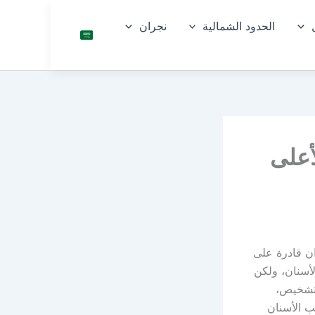
الحدود الشمالية
نجران
السعو
دية
أعلى
ان قادرة على
أسنان، ولكن
لتشخيص،
 الأسنان