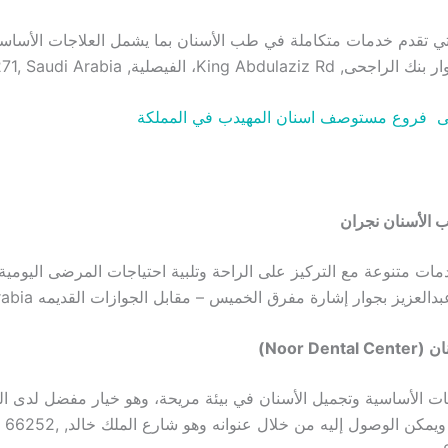
تي تقدم خدمات متكاملة في طب الأسنان بما يشمل العلاجات الأساسية
King Abd، الفيصلية, Najran 66271, Saudi Arabia.
ى فروع مستوصف اسنان المهيدب في المملكة
 الأسنان نجران
ات متنوعة مع التركيز على الراحة وتلبية احتياجات المرضى اليومية،
لعزيز بجوار إشارة مفرق الخميس – مقابل الجوازات القديمه Saudi Arabia.
Noor De)
ت الأساسية وتجميل الأسنان في بيئة مريحة، وهو خيار مفضل لدى ال
سكان نجران، ويمكن الوصول إليه من خلال عنوانه