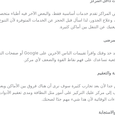
 داخل المركز
 المراكز تقدم خدمات أساسية فقط، والبعض الآخر فيه أطباء متخ
، وعلاج الجذور، لذا اسأل قبل الحجز عن الخدمات المتوفرة لأن التنوع
غنيك عن التنقل بين أماكن كثيرة.
لمرضى
قبل حجز موعد خذ وقتك واقرأ تقييمات الناس الآخرين على e
قعية تساعدك على فهم نقاط القوة والضعف لأي مركز.
 والتعقيم
جدا لأن بعد تجارب كثيرة سوف نرى أن هناك فروق بين الأماكن وبع
ب إلى مركز عليك التركيز على أمور مثل النظافة ومدى تعقيم الأدوات،
ءات الوقائية لأن هذا شيء مهم جدًا لصحتك.
الاستجابة