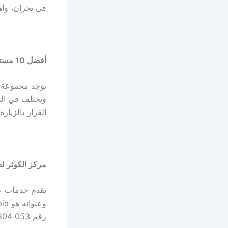
في نجران، وأه
أفضل 10 مستشفى اسنان نجران والأعلى تقييم
يوجد مجموعة م
وتختلف في الت
القرار بالزيارة أو
مركز الكوثر ل
يقدم خدمات عا
رقم 053 804 4466.