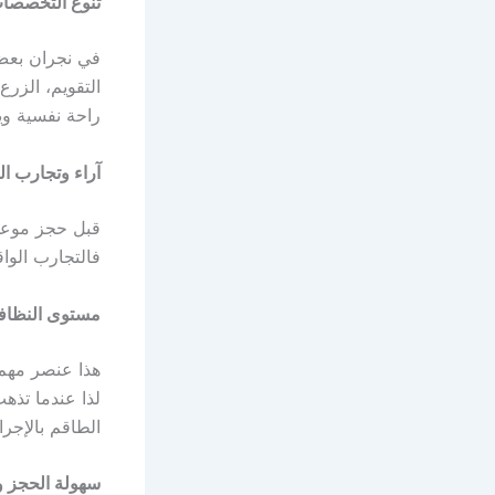
تنوع التخصصات
في نجران بعض
التقويم، الزرع
راحة نفسية وي
آراء وتجارب ا
فالتجارب الوا
مستوى النظافة
هذا عنصر مهم 
لذا عندما تذه
الطاقم بالإجرا
سهولة الحجز و