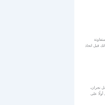
تفاوتة
ك قبل اتخاذ
ل نجران،
Kin، ويمكنك الاتصال أولًا على