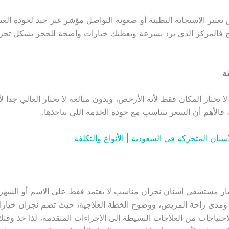
عتبر الاستجابة البطيئة أو صعوبة التواصل مؤشر غير جيد لجودة العياد
فالمركز الذي يرد بسرعة ويعطيك خيارات واضحة للحجز يشكل تجربة
فة
 تختار المكان فقط لأنه الأرخص، وبدون مبالغة لا تختار الغالي جدا لأنه
الأهم أن السعر يتناسب مع جودة الخدمة اللي بتاخذها.
سنان المتحركه في السعودية | الأنواع والتكلفة
تيار مستشفى اسنان نجران مناسب لا يعتمد فقط على الاسم أو الشهر
 ومدى راحة المريض، ووضوح الخطة العلاجية، حيث تضم نجران خيارا
احتياجات من العلاجات البسيطة إلى الإجراءات المتقدمة، لذا خذ وقت