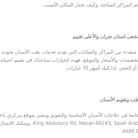
م المراكز المتاحة، وكيف تختار المكان الأنسب.
تعددة من المراكز والعيادات التي تقدم خدمات طب الأسنان بجودة م
خصصات والأسعار والموقع، فهذه الخيارات تساعدك في تقييم احتياجات
 الحجز، لذا إليك أشهر 10 خيارات:
طب وتقويم الأسنان
مة في علاجات الأسنان الأساسية والتقويم ويتميز بموقع مركزي داخ
وعنوانه هو g Abdulaziz Rd, Najran 66243, Saudi Arabia