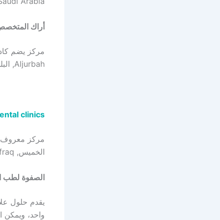
Saudi Arabia.
أراك المتخصص
Aljurbah, البلد, Najran Saudi Arabia.
ntal clinics
مركز معروف بخ
الخميس, Almafraq, طريق الملك سعود, Najran Saudi Arabia.
الصفوة لطب ال
يقدم حلول علا
واحد، ويمكن التوا