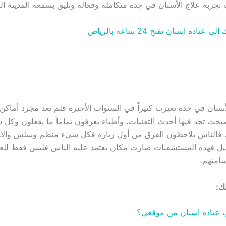
تجربة علاج الأسنان في جدة متكاملة وفعالة وتليق بسمعة المدينة الط
لى عياده اسنان تفتح 24 ساعه بالرياض
نان في جدة تغيرت كثيراً في السنوات الأخيرة فلم تعد مجرد أماكن
بحت تجد فيها أحدث التقنيات، وأطباء يعرفون تماماً ما يفعلون وكل ش
فالناس يلاحظون الفرق من أول زيارة فكل شيء منظم وسلس والاه
ل فهذه المستشفيات صارت مكان يعتمد عليه الناس فليس فقط للعلا
سامتهم.
ك:
 عياده اسنان من موقعي؟