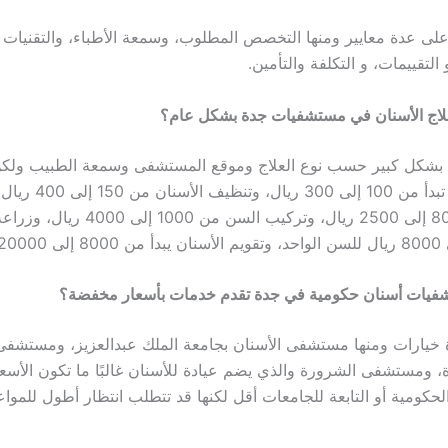
ر على عدة معايير ومنها التخصص المطلوب، وسمعة الأطباء، والتقنيات
التقييمات، و التكلفة والتأمين.
لاج الأسنان في مستشفيات جدة بشكل عام؟
ة بشكل كبير حسب نوع العلاج وموقع المستشفى وسمعة الطبيب ول
عام الكشفية تبدأ من 100 إلى 300 ر
العصب من 800 إلى 2500 ريال، وتركيب السن م
فيات أسنان حكومية في جدة تقدم خدمات بأسعار مخفضة؟
 خيارات ومنها مستشفى الأسنان بجامعة الملك عبدالعزيز، ومستشفى
، ومستشفى الشرورة والذي يضم عيادة للأسنان غالبًا ما تكون الأسع
حكومية أو التابعة للجامعات أقل لكنها قد تتطلب انتظار أطول للمواع