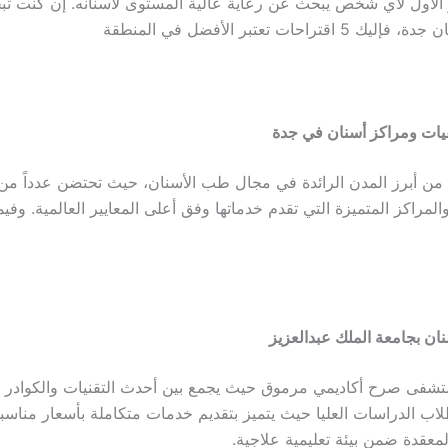
الأول لأي شخص يبحث عن رعاية عالية المستوى لأسنانه. إن كنت ت
تراحات تعتبر الأفضل في المنطقة
ة من أبرز المدن الرائدة في مجال طب الأسنان، حيث تحتضن عدداً من
ن بجامعة الملك عبدالعزيز
ستشفى صرح أكاديمي مرموق حيث يجمع بين أحدث التقنيات والكوادر
اب الدراسات العليا حيث يتميز بتقديم خدمات متكاملة بأسعار مناسبة
معقدة ضمن بيئة تعليمية علاجية.