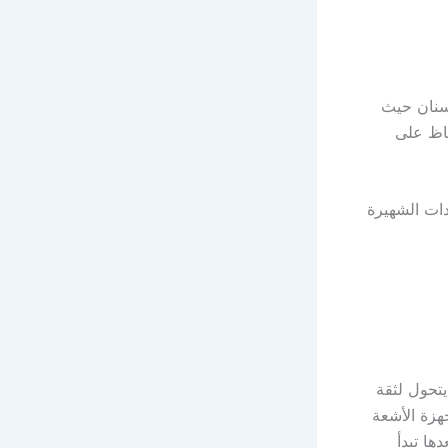
سنان حيث
فاظ على
ات الشهيرة
تحول لثقة
زة الأشعة
ا تبدأ