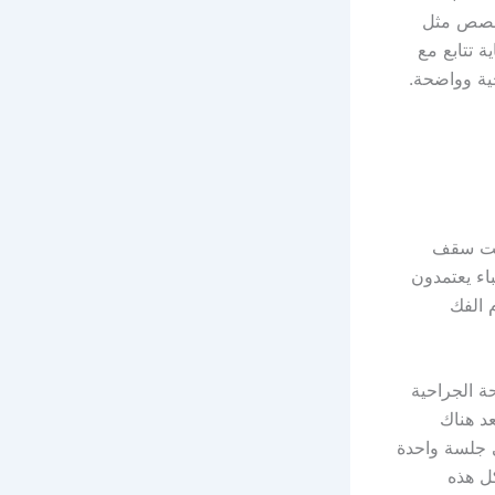
تخصص مثل
ة تتابع مع
ية وواضحة.
تحت سقف
باء يعتمدون
ل عظام الفك
ة الجراحية
عد هناك
ي جلسة واحدة
ل هذه