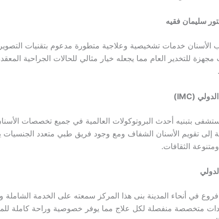
ور سليمان فقيه
لأسنان خدمات تشخيصية وعلاجية متطورة مدعوم بتقنيات التصوير ثلا
جهزة للتخدير العام مما يجعله خيار مثالي للحالات الجراحية المعقد
ولي (IMC)
ستشفى بتبنيه أحدث البروتوكولات العالمية في جميع تخصصات الأسنان
ية إلى تقويم الأسنان الشفاف ومع وجود فريق طبي متعدد الجنسيات 
متنوعة الثقافات.
لدولي
فروع في أنحاء المدينة بنى هذا المركز سمعته على الخدمة الشاملة وج
ات متخصصة منفصلة لكل علاج مما يوفر خصوصية وراحة كاملة للم