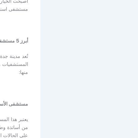
اصبحت الخيار 
مستشفى اسنان جدة، فإليك 5 اق
أبرز 5 مستشفيات ومراكز أسنان في جدة
تُعد مدينة جد
منها:
مستشفى الأسنا
يعتبر هذا الم
من أساتذة وطل
على الحالات ال