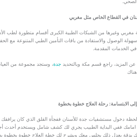
الصحي.
ان في القطاع الخاص مثل مغربي
 مغربي وغيرها من الشبكات الطبية الكبرى أقسام متطورة لطب الأ
هولة الوصول والاستفادة من باقات التأمين الطبي المتنوعة مع الح
 في الخدمات المقدمة.
ن المزيد، راجع قسم مكة وبالتحديد
جدة
، وستجد مجموعة من العياد
هناك
ى الابتسامة: رحلة العلاج خطوة بخطوة
حظة دخول مستشفيات جدة للأسنان ففجأة القلق الذي كان يرافقك ي
مامك ففي البداية الطبيب يجري لك كشف شامل ويستخدم أحدث أجه
 بدقة بعدل ذلك يجلس معك ويشرح لك خطة العلاج خطوة بخطوة بعده