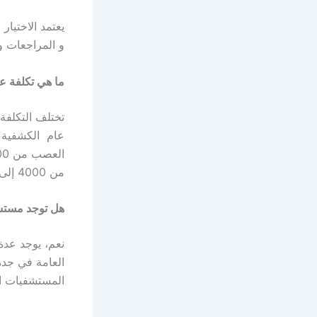
يعتمد الاختيا
و المراجعات و 
ما هي تكلفة ع
تختلف التكلف
من 4000 إلى 8000 ريال للسن الواحد، وتقويم الأسنان يبدأ من 8000 إلى 20000 ريال.
هل توجد مستش
نعم، يوجد عدة
العامة في جدة
المستشفيات ال