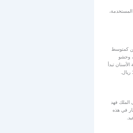
 المستخدمة،
كن كمتوسط
يال، وتنظيف الأسنان من 150 إلى 400 ريال، وحشو
ن 1000 إلى 4000 ريال، وزراعة الأسنان تبدأ
 الملك فهد
ار في هذه
يد.