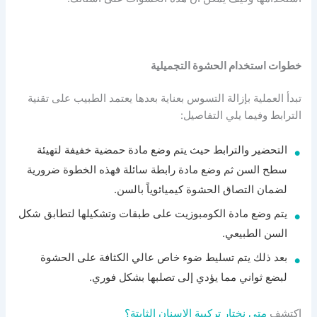
خطوات استخدام الحشوة التجميلية
تبدأ العملية بإزالة التسوس بعناية بعدها يعتمد الطبيب على تقنية
الترابط وفيما يلي التفاصيل:
التحضير والترابط حيث يتم وضع مادة حمضية خفيفة لتهيئة
سطح السن ثم وضع مادة رابطة سائلة فهذه الخطوة ضرورية
لضمان التصاق الحشوة كيميائوياً بالسن.
يتم وضع مادة الكومبوزيت على طبقات وتشكيلها لتطابق شكل
السن الطبيعي.
بعد ذلك يتم تسليط ضوء خاص عالي الكثافة على الحشوة
لبضع ثواني مما يؤدي إلى تصلبها بشكل فوري.
اكتشف
متى نختار تركيبة الاسنان الثابتة؟