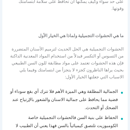
على حد سواء وكيف يمكنها أن تحافظ على سلامة ابتسامتك
وقوتها.
ما هي الحشوات التجميلية ولماذا هي الخيار الأول
الحشوات التجميلية هي الحل الحديث لترميم الأسنان المتضررة
من التسوس أو التكسر فبدلاً من استخدام المواد المعدنية الداكنة
فإن هذه الحشوات تعتمد على مواد مطابقة للون السن الطبيعي
بحيث يراها الناظرون كجزء لا يتجزأ من ابتسامتك وفيما يلي
الاسباب التي جعلتها الخيار الأول:
الجمالية المطلقة وهي الميزة الأهم فلا تترك أي بقع سوداء أو
فضية مما يحافظ على جمالية الاسنان والشعور بالإرتياح عند
الضحك أو التحدث.
الحفاظ على بنية السن فالحشوات التجميلية خاصة
الكومبوزيت تلتصق كيميائياً بالسن فهذا يعني أن الطبيب لا