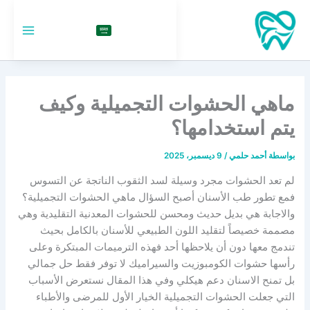
خطي
لى
السعودية
لمحتوى
ماهي الحشوات التجميلية وكيف
يتم استخدامها؟
بواسطة
أحمد حلمي
/
9 ديسمبر، 2025
لم تعد الحشوات مجرد وسيلة لسد الثقوب الناتجة عن التسوس
فمع تطور طب الأسنان أصبح السؤال ماهي الحشوات التجميلية؟
والاجابة هي بديل حديث ومحسن للحشوات المعدنية التقليدية وهي
مصممة خصيصاً لتقليد اللون الطبيعي للأسنان بالكامل بحيث
تندمج معها دون أن يلاحظها أحد فهذه الترميمات المبتكرة وعلى
رأسها حشوات الكومبوزيت والسيراميك لا توفر فقط حل جمالي
بل تمنح الاسنان دعم هيكلي وفي هذا المقال نستعرض الأسباب
التي جعلت الحشوات التجميلية الخيار الأول للمرضى والأطباء