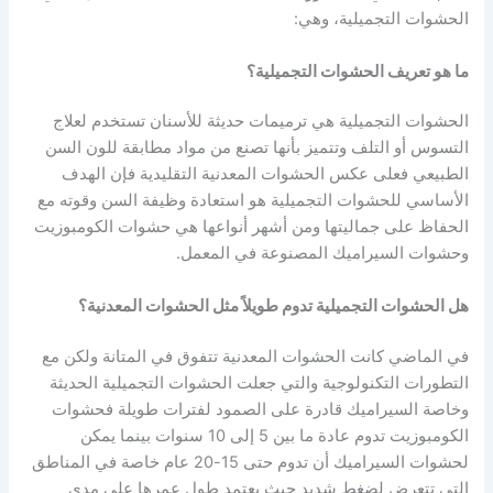
الحشوات التجميلية، وهي:
ما هو تعريف الحشوات التجميلية؟
الحشوات التجميلية هي ترميمات حديثة للأسنان تستخدم لعلاج
التسوس أو التلف وتتميز بأنها تصنع من مواد مطابقة للون السن
الطبيعي فعلى عكس الحشوات المعدنية التقليدية فإن الهدف
الأساسي للحشوات التجميلية هو استعادة وظيفة السن وقوته مع
الحفاظ على جماليتها ومن أشهر أنواعها هي حشوات الكومبوزيت
وحشوات السيراميك المصنوعة في المعمل.
هل الحشوات التجميلية تدوم طويلاً مثل الحشوات المعدنية؟
في الماضي كانت الحشوات المعدنية تتفوق في المتانة ولكن مع
التطورات التكنولوجية والتي جعلت الحشوات التجميلية الحديثة
وخاصة السيراميك قادرة على الصمود لفترات طويلة فحشوات
الكومبوزيت تدوم عادة ما بين 5 إلى 10 سنوات بينما يمكن
لحشوات السيراميك أن تدوم حتى 15-20 عام خاصة في المناطق
التي تتعرض لضغط شديد حيث يعتمد طول عمرها على مدى