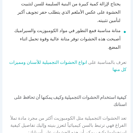
يحتاج لإزالة كمية كبيرة من البنية السليمة للسن لتثبيت
الحشوة على عكس الأملغم الذي يتطلب حفر تجويف أكبر
لتأمين تثبيته.
متانة مناسبة فمع التطور في مواد الكومبوزيت والسيراميك
أصبحت هذه الحشوات توفر متانة عالية وقوة تحمل اثناء
المضغ.
تعرف بالمناسبة على
انواع الحشوات التجميلية للأسنان ومميزات
كل منها
كيفية استخدام الحشوات التجميلية وكيف يمكنها أن تحافظ على
اسنانك
تعد الحشوات التجميلية مثل الكومبوزيت أكثر من مجرد مادة تملأ
الفراغ فهي ترتبط بالسن كيميائياً لتعزز بنيته وإليك تفاصيل كيفية
استخدامها وكيف يمكن أن هذه الحشوات على أسنانك: