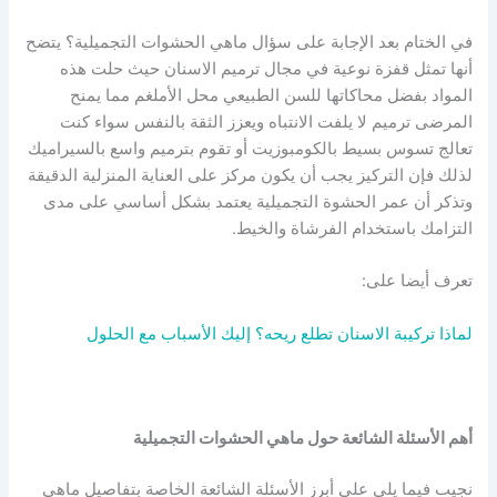
في الختام بعد الإجابة على سؤال ماهي الحشوات التجميلية؟ يتضح
أنها تمثل قفزة نوعية في مجال ترميم الاسنان حيث حلت هذه
المواد بفضل محاكاتها للسن الطبيعي محل الأملغم مما يمنح
المرضى ترميم لا يلفت الانتباه ويعزز الثقة بالنفس سواء كنت
تعالج تسوس بسيط بالكومبوزيت أو تقوم بترميم واسع بالسيراميك
لذلك فإن التركيز يجب أن يكون مركز على العناية المنزلية الدقيقة
وتذكر أن عمر الحشوة التجميلية يعتمد بشكل أساسي على مدى
التزامك باستخدام الفرشاة والخيط.
تعرف أيضا على:
لماذا تركيبة الاسنان تطلع ريحه؟ إليك الأسباب مع الحلول
أهم الأسئلة الشائعة حول ماهي الحشوات التجميلية
نجيب فيما يلي على أبرز الأسئلة الشائعة الخاصة بتفاصيل ماهي