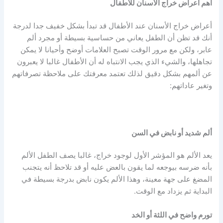
أهم أعراض خراج الأسنان للأطفال
أعراض خراج الأسنان عند الأطفال قد تبدأ بشكل خفيف جدا لدرجة
أنك قد تظن أن الطفل يعاني من حساسية بسيطة أو مجرد ألم
عابر، ولكن مع مرور الوقت تصبح العلامات أوضح وأحيانا لا يمكن
تجاهلها، والشيء الذي يجب الانتباه له أن الأطفال غالبا لا يعبرون
عن ألمهم بشكل دقيق لذلك تعتمد معرفتك على ملاحظة تصرفاتهم
وتغير عاداتهم:
ألم شديد أو نابض في السن
يعد الألم هو المؤشر الأول لوجود خراج، غالبا يصف الطفل الألم
بأنه ضرسه بيوجعه لما يقون بالعض عليه أو قد تلاحظ أنه يتجنب
المضغ على جهة معينة، وهذا الألم يكون نابض بدرجة بسيطة في
البداية ثم يزداد مع الوقت.
تورم واضح في اللثة أو الخد