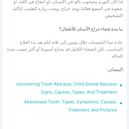
إذا كان التورم مصحوب بألم في الأسنان، أو انتفاخ في اللثة، أو
صعوبة في المضغ فغالبا يوجد خراج، ويجب زيارة الطبيب لتأكيد
التشخيص.
ما مدة شفاء خراج الأسنان للأطفال؟
عادة تبدأ التحسنات خلال يومين إلى ثلاثة أيام بعد بدء العلاج
المناسب، لكن الشفاء الكامل قد يحتاج أسبوعا أو أكثر حسب شدة
الحالة.
المصادر:
Uncovering Tooth Abscess: Child Dental Abscess
Signs, Causes, Types, And Treatment
Abscessed Tooth: Types, Symptoms, Causes,
Treatment, and Pictures