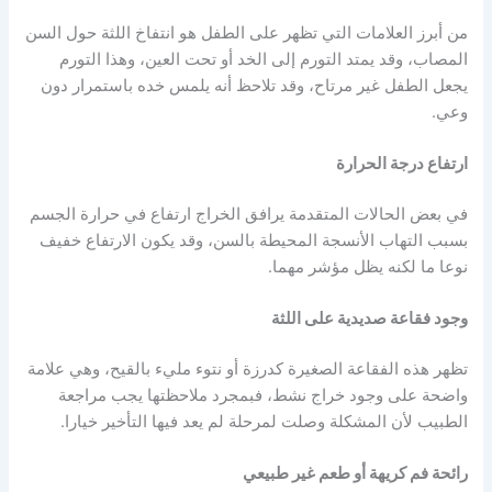
من أبرز العلامات التي تظهر على الطفل هو انتفاخ اللثة حول السن
المصاب، وقد يمتد التورم إلى الخد أو تحت العين، وهذا التورم
يجعل الطفل غير مرتاح، وقد تلاحظ أنه يلمس خده باستمرار دون
وعي.
ارتفاع درجة الحرارة
في بعض الحالات المتقدمة يرافق الخراج ارتفاع في حرارة الجسم
بسبب التهاب الأنسجة المحيطة بالسن، وقد يكون الارتفاع خفيف
نوعا ما لكنه يظل مؤشر مهما.
وجود فقاعة صديدية على اللثة
تظهر هذه الفقاعة الصغيرة كدرزة أو نتوء مليء بالقيح، وهي علامة
واضحة على وجود خراج نشط، فبمجرد ملاحظتها يجب مراجعة
الطبيب لأن المشكلة وصلت لمرحلة لم يعد فيها التأخير خيارا.
رائحة فم كريهة أو طعم غير طبيعي