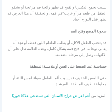
بسبب تجمع البكتيريا والقيح قد تظهر رائحة فم مزعجة أو يشكو
الطفل من طعم مر أو غريب”في فمه، والحقيقة أن هذا العرض قد
يظهر قبل التورم أحيانا.
صعوبة المضغ وفتح الفم
قد يتجنب الطفل الأكل، أو يطلب الطعام اللين فقط، أو تجد أنه
يعاني نوعا ما في فتح فمه بشكل كامل، وهذه العلامة تدل على أن
الالتهاب وصل إلى مرحلة متقدمة.
حساسية عند الضغط على السن أو ملامسة المنطقة
حتى اللمس الخفيف قد يسبب ألما للطفل سواء لمس اللثة أو
محاولة تنظيف المنطقة بالفرشاة.
المزيد من
أهم اعراض خراج الاسنان التي تستدعي علاجًا فوريًا