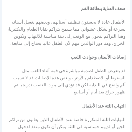
ضعف العناية بنظافة الفم
الأطفال عادة لا يحسنون تنظيف أسنانهم، وبعضهم يغسل أسنانه
بسرعة أو بشكل عشوائي مما يسمح بتراكم بقايا الطعام والبكتيريا،
وهذا التراكم يتحول مع الوقت إلى بيئة مناسبة للالتهاب وتكوين
الخراج، وهنا دور الوالدين مهم لأن الطفل غالبا يحتاج إلى متابعة.
إصابات الأسنان وحوادث اللعب
قد يتعرض الطفل لصدمة مباشرة في فمه أثناء اللعب مثل
السقوط أو الاصطدام بالأرض، وبعض هذه الإصابات قد لا تسبب
ألم واضح في البداية لكن قد تؤدي إلى موت العصب تدريجيا ثم
ظهور خراج بعد أيام أو أسابيع.
التهاب اللثة عند الأطفال
التهابات اللثة المتكررة خاصة عند الأطفال الذين يعانون من تراكم
الجير أو لديهم حساسية في اللثة يمكن أن تكون منفذ لدخول