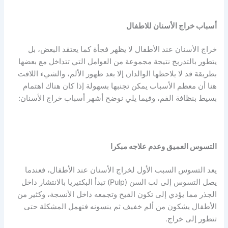
أسباب خراج الأسنان للاطفال
خراج الأسنان عند الأطفال لا يظهر فجأة كما يعتقد البعض، بل
يتطور بالتدريج نتيجة مجموعة من العوامل التي تتداخل مع بعضها
بطريقة قد لا يلاحظها الوالدان إلا بعد ظهور الألم، والشيء اللافت
هنا أن معظم الأسباب يمكن تجنبها بسهولة إذا كان هناك اهتمام
بسيط بنظافة الفم، وفيما يلي نوضح أشهر أسباب خراج الأسنان:
التسوس العميق وعدم علاجه مبكرا
يعد التسوس السبب الأول لخراج الأسنان عند الأطفال، فعندما
يصل التسوس إلى لب السن (Pulp) تبدأ البكتيريا بالانتشار داخل
الجذر مما يؤدي إلى تكون القيح وتجمعه داخل الأنسجة، وكثير من
الأطفال يشكون من ألم خفيف ثم ينسونه فتهمل المشكلة حتى
تتطور إلى خراج.