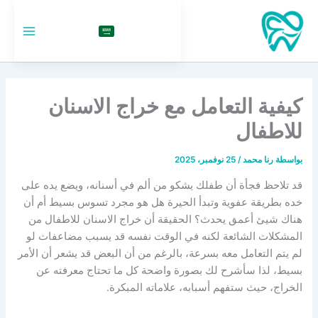
خطي
لى
السعودية
لمحتوى
كيفية التعامل مع خراج الاسنان
للاطفال
بواسطة
رنا محمد
/
25 نوفمبر، 2025
قد تلاحظ فجأة أن طفلك يشكو من ألم في أسنانه، ويضع يده على
خده بطريقة عفوية وتبدأ الحيرة هل هو مجرد تسوس بسيط أم أن
هناك شيئ أعمق يحدث؟ الحقيقة أن خراج الاسنان للاطفال من
المشكلات الشائعة لكنه في الوقت نفسه قد يسبب مضاعفات لو
لم يتم التعامل معه بسرعة، بالرغم من أن البعض قد يشعر أن الأمر
بسيط، لذا سأشرح لك بصورة واضحة كل ما تحتاج معرفته عن
الخراج، حيث ستفهم أسبابه، علاماته المبكرة.