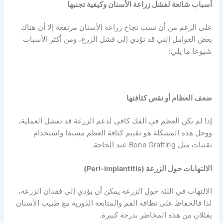
أسباب شائعة لفشل زراعة الأسنان وكيفية تجنبها
على الرغم من أن نسب نجاح زراعة الأسنان مرتفعة إلا أن هناك
بعض العوامل التي قد تؤدي إلى فشل الزرع، ومن أكثر الأسباب
شيوعا ما يلي:
ضعف العظام أو نقص كثافتها
إذا لم يكن العظم في الفك كافي لدعم الزرعة قد تفشل العملية،
ووحل هذه المشكلة هو تقييم كثافة العظم مسبقا واستخدام
تقنيات مثل Bone Grafting عند الحاجة.
الالتهابات حول الزرعة (Peri-implantitis)
الالتهاب في اللثة حول الزرعة يمكن أن يؤدي إلى فقدان الزرعة،
لذا فالحفاظ على نظافة الفم والمتابعة الدورية مع طبيب الأسنان
يقللان من هذه المخاطر بدرجة كبيرة.