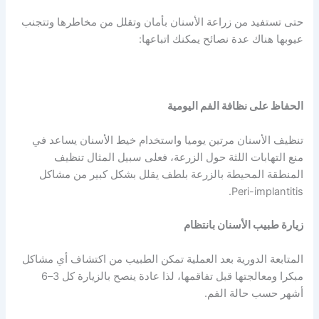
حتى تستفيد من زراعة الأسنان بأمان وتقلل من مخاطرها وتتجنب
عيوبها هناك عدة نصائح يمكنك اتباعها:
الحفاظ على نظافة الفم اليومية
تنظيف الأسنان مرتين يوميا واستخدام خيط الأسنان يساعد في
منع التهابات اللثة حول الزرعة، فعلى سبيل المثال تنظيف
المنطقة المحيطة بالزرعة بلطف يقلل بشكل كبير من مشاكل
Peri-implantitis.
زيارة طبيب الأسنان بانتظام
المتابعة الدورية بعد العملية تمكن الطبيب من اكتشاف أي مشاكل
مبكرا ومعالجتها قبل تفاقمها، لذا عادة ينصح بالزيارة كل 3–6
أشهر حسب حالة الفم.