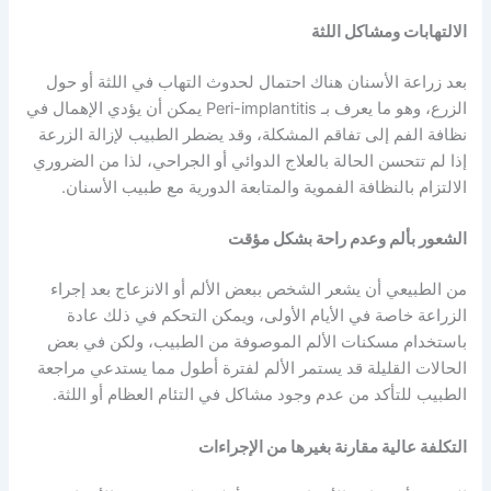
الالتهابات ومشاكل اللثة
بعد زراعة الأسنان هناك احتمال لحدوث التهاب في اللثة أو حول
الزرع، وهو ما يعرف بـ Peri-implantitis يمكن أن يؤدي الإهمال في
نظافة الفم إلى تفاقم المشكلة، وقد يضطر الطبيب لإزالة الزرعة
إذا لم تتحسن الحالة بالعلاج الدوائي أو الجراحي، لذا من الضروري
الالتزام بالنظافة الفموية والمتابعة الدورية مع طبيب الأسنان.
الشعور بألم وعدم راحة بشكل مؤقت
من الطبيعي أن يشعر الشخص ببعض الألم أو الانزعاج بعد إجراء
الزراعة خاصة في الأيام الأولى، ويمكن التحكم في ذلك عادة
باستخدام مسكنات الألم الموصوفة من الطبيب، ولكن في بعض
الحالات القليلة قد يستمر الألم لفترة أطول مما يستدعي مراجعة
الطبيب للتأكد من عدم وجود مشاكل في التئام العظام أو اللثة.
التكلفة عالية مقارنة بغيرها من الإجراءات