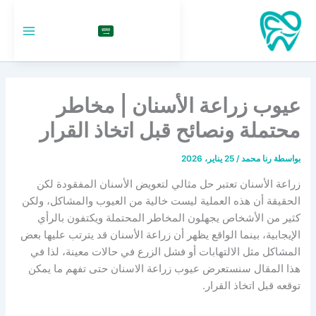
خطي
لى
السعودية
لمحتوى
عيوب زراعة الأسنان | مخاطر
محتملة ونصائح قبل اتخاذ القرار
بواسطة
رنا محمد
/
25 يناير، 2026
زراعة الأسنان تعتبر حل مثالي لتعويض الأسنان المفقودة لكن
الحقيقة أن هذه العملية ليست خالية من العيوب والمشاكل، ولكن
كثير من الأشخاص يجهلون المخاطر المحتملة ويكتفون بالرأي
الإيجابية، بينما الواقع يظهر أن زراعة الأسنان قد يترتب عليها بعض
المشاكل مثل الالتهابات أو فشل الزرع في حالات معينة، لذا في
هذا المقال سنستعرض عيوب زراعة الاسنان حتى تفهم ما يمكن
توقعه قبل اتخاذ القرار.