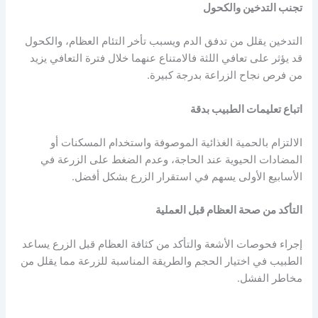
تجنب التدخين والكحول
التدخين يقلل من تدفق الدم ويسبب تأخر التئام العظام، والكحول
قد يؤثر على تعافي اللثة فالامتناع عنهما خلال فترة التعافي يزيد
من فرص نجاح الزراعة بدرجة كبيرة.
اتباع تعليمات الطبيب بدقة
الالتزام بالحمية الغذائية الموصوفة واستخدام المسكنات أو
المضادات الحيوية عند الحاجة، وعدم الضغط على الزرعة في
الأسابيع الأولى يسهم في استقرار الزرع بشكل أفضل.
التأكد من صحة العظام قبل العملية
إجراء فحوصات الأشعة والتأكد من كثافة العظام قبل الزرع يساعد
الطبيب في اختيار الحجم والطريقة المناسبة للزرعة مما يقلل من
مخاطر الفشل.