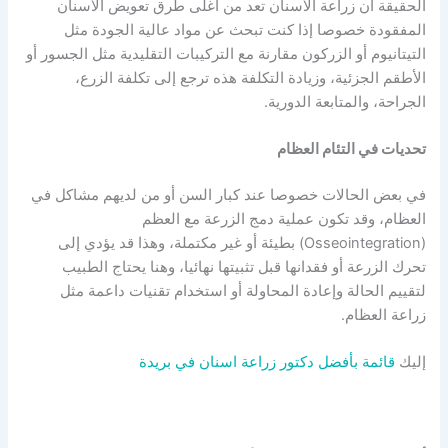
الحقيقة أن زراعة الأسنان تعد من أغلى طرق تعويض الأسنان
المفقودة خصوصا إذا كنت تبحث عن مواد عالية الجودة مثل
التيتانيوم أو الزركون مقارنة مع التركيبات التقليدية مثل الجسور أو
الأطقم الجزئية، وزيادة التكلفة هذه ترجع إلى تكلفة الزرع،
الجراحة، والمتابعة الدورية.
تحديات في التئام العظام
في بعض الحالات خصوصا عند كبار السن أو من لديهم مشاكل في
العظام، وقد تكون عملية دمج الزرعة مع العظم
(Osseointegration) بطيئة أو غير مكتملة، وهذا قد يؤدي إلى
تحرك الزرعة أو فقدانها قبل تثبيتها نهائيا، وهنا يحتاج الطبيب
لتقييم الحالة وإعادة المحاولة أو استخدام تقنيات داعمة مثل
زراعة العظام.
إليك
قائمة بأفضل دكتور زراعة اسنان في بريدة