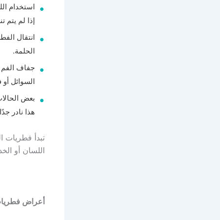
استخدام الل
إذا لم يتم تن
انتقال الفط
الحلمة.
جفاف الفم 
السوائل أو ف
بعض الحالات
هذا نادر جدًا.
تبدأ فطريات ا
اللسان أو الخد
أعراض فطريات ا