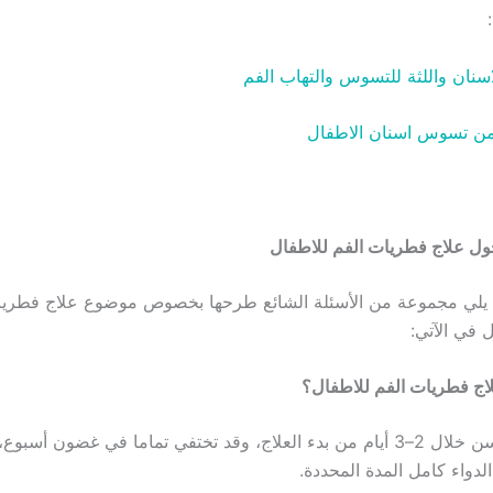
اسنان واللثة للتسوس والتهاب الفم
 من تسوس اسنان الاطفال
ول علاج فطريات الفم للاطفال
يلي مجموعة من الأسئلة الشائع طرحها بخصوص موضوع علاج فطريا
 في الآتي:
ج فطريات الفم للاطفال؟
عادة يبدأ التحسن خلال 2–3 أيام من بدء العلاج، وقد تختفي تماما في غضون أ
لدواء كامل المدة المحددة.