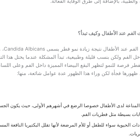
ة والطبية، بالإضافة إلى طرق الوقاية الفعالة.
الفم عند الأطفال وكيف تبدأ؟
تظهر فطريات ال
خل الفم ولكن بنسب قليلة وطبيعية، تبدأ المشكلة عندما يختل هذا الت
طر فرصة للنمو لتظهر البقع البيضاء المميزة داخل الفم وعلى اللسا
 ظهورها فجأة لكن وراء هذا الظهور عدة عوامل شائعة، منها:
مناعة لدى الأطفال خصوصا الرضع في أشهرهم الأولى، حيث يكون الجسم 
بات بسيطة مثل فطريات الفم.
ات الحيوية سواء للطفل أو للأم المرضعة لأنها تقلل البكتيريا النافعة الم
ريات.