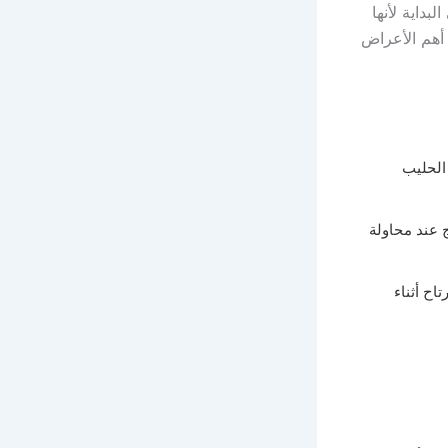
بداية لأنها
أهم الأعراض
 الحليب
 عند محاولة
ح أثناء