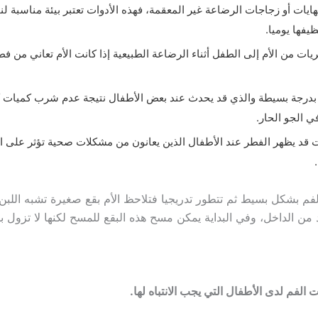
هايات أو زجاجات الرضاعة غير المعقمة، فهذه الأدوات تعتبر بيئة مناسبة ل
ظيفها يوميا.
ريات من الأم إلى الطفل أثناء الرضاعة الطبيعية إذا كانت الأم تعاني من 
بدرجة بسيطة والذي قد يحدث عند بعض الأطفال نتيجة عدم شرب كميات ك
ي الجو الحار.
 قد يظهر الفطر عند الأطفال الذين يعانون من مشكلات صحية تؤثر على ا
لفم بشكل بسيط ثم تتطور تدريجيا فتلاحظ الأم بقع صغيرة تشبه اللبن
 من الداخل، وفي البداية يمكن مسح هذه البقع للمسح لكنها لا تزول ب
لفم لدى الأطفال التي يجب الانتباه لها.