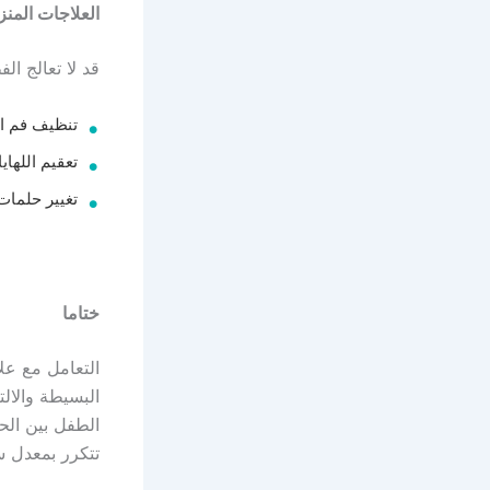
العلاجات المنز
قد لا تعالج ا
تنظيف فم الط
تعقيم اللهاي
تغيير حلمات
ختاما
التعامل مع عل
البسيطة والال
الطفل بين الح
تتكرر بمعدل س