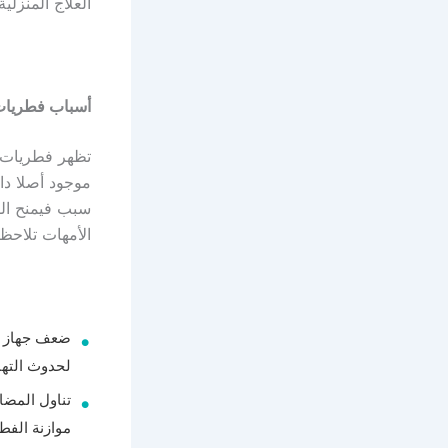
العلاج المنزلي
أسباب فطريات 
موجود أصلا دا
سبب فيمنح الف
الأمهات تلاحظ
ضعف جهاز ال
لحدوث التها
تناول المضاد
موازنة الفط