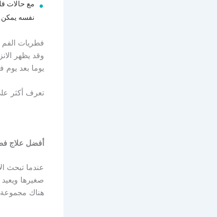
نفسه يمكن أ
فطريات الفم ل
وقد يظهر الان
يوما بعد يوم 
تعرف أكثر عل
أفضل علاج فطر
عندما تبحث ال
صغيرها ويعيد 
هناك مجموعة م