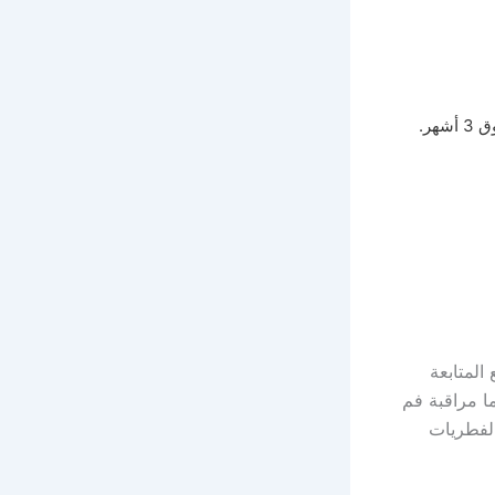
ر.
المتابعة
ا مراقبة فم
الفطريات