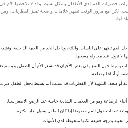
أعراض فطريات الفم لدى الأطفال بشكل بسيط وقد لا تلاحظها الأم في ال
حليب، لكن مع مرور الوقت تظهر علامات واضحة تميز الفطريات، ومن 
ه لها:
اخل الفم تظهر على اللسان، واللثة، وداخل الخد من الجهة الداخلية، وتشبه
ها لا تزول عند محاولة مسحها.
هاب بسيط حول البقع وفي بعض الأحيان قد تشعر الأم أن الطفل يبدو منزعج
قة أو أثناء الرضاعة.
 أو ضعف الشهية لأن الفطريات قد تسبب ألم بسيط يجعل الطفل غير مرتا
أثناء الرضاعة وهو من العلامات الشائعة خاصة عند الرضع الأصغر سنا.
وث تشققات حول الفم خصوصًا إذا كان الطفل يسيل لعابه بكثرة.
ر محببة بدرجة خفيفة لكنها ملحوظة لدى الأمهات.