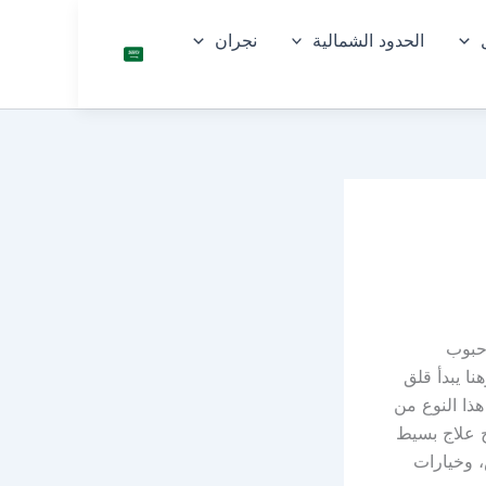
الحدود الشمالية
نجران
السعو
دية
 حبوب
ا يبدأ قلق
ذا النوع من
اج علاج بسيط
، وخيارات