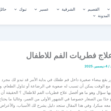
القصيم
الشرقية
عسير
تبوك
حائل
المدونة
اج فطريات الفم للاطفال
/
4 ديسمبر، 2025
 بقع بيضاء صغيرة داخل فم طفلك في بداية الأمر قد تبدو لك مجرد
ع الوقت يمكن أن تسبب له صعوبة في الرضاعة أو تناول الطعام، وهن
ديها سؤال وهو ما هو أفضل علاج فطريات الفم للاطفال ؟ الحقيقة أن ه
ع جدًا بين الصغار خصوصا في الشهور الأولى من العمر، وغالبا ما يحت
ل معه مبكرا، وفي هذا المقال ستجد دليل يشرح لك الأسباب، والأعراض