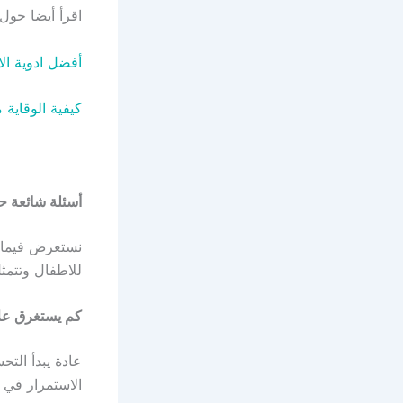
اقرأ أيضا حول:
أفضل ادوية ال
كيفية الوقاية
أسئلة شائعة ح
نستعرض فيما 
للاطفال وتتمثل
كم يستغرق علا
الاستمرار في ا