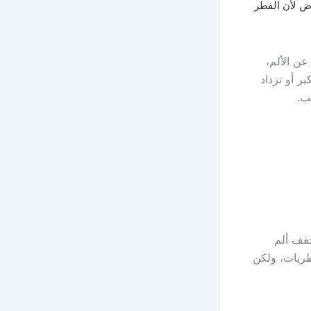
منطقة الحفاض لأن الفطر
عن الألم،
ر أو تزداد
ب.
خفف ألم
فطريات، ولكن