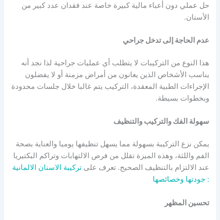
حل عملي دون أعباء مالية كبيرة خاصة عند فقدان عدد كبير من
الأسنان.
عدم الحاجة إلى تدخل جراحي
هذا النوع من التركيبات لا يتطلب أي عمليات جراحية لذا نجد أنه
يناسب الأشخاص الذين يعانون من أمراض مزمنة أو لا يفضلون
الإجراءات الطبية المعقدة، التركيب يتم غالبا خلال جلسات محدودة
وبخطوات بسيطة.
سهولة الفك والتركيب والتنظيف
يمكن نزع التركيبة بسهولة مما يسهل تنظيفها يوميا والعناية بصحة
الفم واللثة، وهذه الميزة تقلل من فرص الالتهابات وتراكم البكتيريا
عند الالتزام بالتنظيف الصحيح. تعرف على
تركيبة الاسنان الالمانية
: جودتها وخصائصها
تحسين المظهر