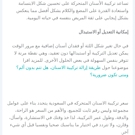
تساعد تركيبة الأسنان المتحركة على تحسين شكل الابتسامة
واستعادة القدرة على المضغ والكلام بشكل أفضل مما ينعكس
بشكل إيجابي على ثقة المريض بنفسه في حياته اليومية.
إمكانية التعديل أو الاستبدال
في حال تغير شكل اللثة أو فقدان أسنان إضافية مع مرور الوقت
يمكن تعديل التركيبة أو استبدالها دون تعقيد، وهي نقطة مرنة لا
تتوفر بنفس السهولة في بعض الحلول الأخرى. للمزيد اقرا
موضوعنا حول
طريقة إزالة تركيبة الاسنان، هل تتم بدون ألم؟
ومتى تكون ضرورية؟
سعر تركيبة الاسنان المتحركه في السعودية يتحدد بناء على عوامل
مجموعة وليس رقم ثابت للجميع، والأهم من السعر هو الراحة،
والدقة، وطول عمر التركيبة، لذا خذ وقتك في الاستشارة، واسأل،
وقارن، ولا تتردد في اختيار ما يناسبك صحيا ونفسيا قبل أي شيء
آخر.