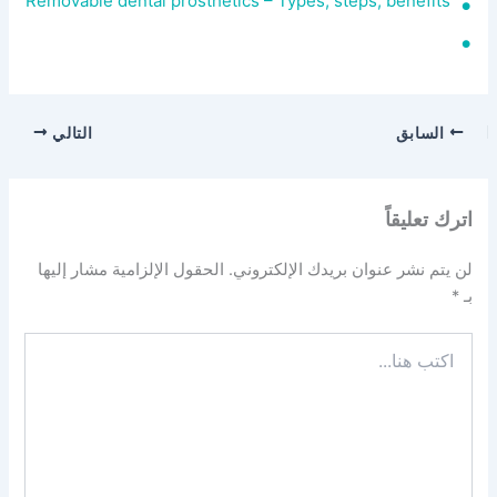
Removable dental prosthetics – Types, steps, benefits
السابق
التالي
اترك تعليقاً
لن يتم نشر عنوان بريدك الإلكتروني.
الحقول الإلزامية مشار إليها
بـ
*
اكتب
هنا...