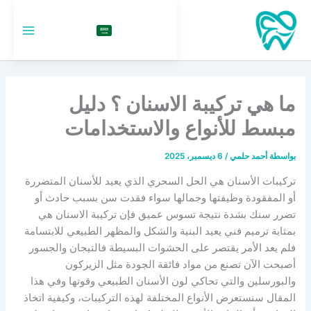
خطي
لى
السعودية
لمحتوى
ما هي تركيبة الاسنان ؟ دليل
مبسط للأنواع والاستخدامات
بواسطة
أحمد حلمي
/
6 ديسمبر، 2025
تركيبات الأسنان هي الحل السحري الذي يعيد للأسنان المتضررة
أو المفقودة وظيفتها وجمالها سواء فقدت سن بسبب حادث أو
تضرر سنك بشدة نتيجة تسوس عميق فإن تركيبة الاسنان هي
بمثابة ترميم فني يعيد البنية والشكل والمظهر الطبيعي للابتسامة
فلم يعد الأمر يقتصر على الحشوات البسيطة فالتيجان والجسور
أصبحت الآن تصنع من مواد فائقة الجودة مثل الزيركون
والبورسلين والتي تحاكي لون الأسنان الطبيعي وقوتها وفي هذا
المقال سنستعرض الأنواع المختلفة لهذه التركيبات، وكيفية اتخاذ