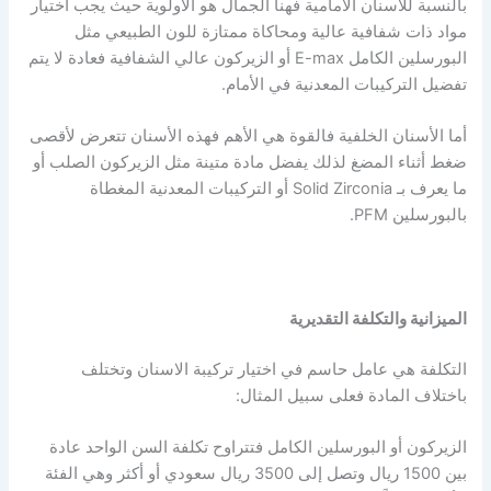
بالنسبة للأسنان الأمامية فهنا الجمال هو الأولوية حيث يجب اختيار
مواد ذات شفافية عالية ومحاكاة ممتازة للون الطبيعي مثل
البورسلين الكامل E-max أو الزيركون عالي الشفافية فعادة لا يتم
تفضيل التركيبات المعدنية في الأمام.
أما الأسنان الخلفية فالقوة هي الأهم فهذه الأسنان تتعرض لأقصى
ضغط أثناء المضغ لذلك يفضل مادة متينة مثل الزيركون الصلب أو
ما يعرف بـ Solid Zirconia أو التركيبات المعدنية المغطاة
بالبورسلين PFM.
الميزانية والتكلفة التقديرية
التكلفة هي عامل حاسم في اختيار تركيبة الاسنان وتختلف
باختلاف المادة فعلى سبيل المثال:
الزيركون أو البورسلين الكامل فتتراوح تكلفة السن الواحد عادة
بين 1500 ريال وتصل إلى 3500 ريال سعودي أو أكثر وهي الفئة