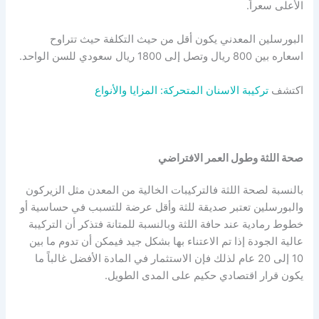
الأعلى سعراً.
البورسلين المعدني يكون أقل من حيث التكلفة حيث تتراوح
اسعاره بين 800 ريال وتصل إلى 1800 ريال سعودي للسن الواحد.
اكتشف
تركيبة الاسنان المتحركة: المزايا والأنواع
صحة اللثة وطول العمر الافتراضي
بالنسبة لصحة اللثة فالتركيبات الخالية من المعدن مثل الزيركون
والبورسلين تعتبر صديقة للثة وأقل عرضة للتسبب في حساسية أو
خطوط رمادية عند حافة اللثة وبالنسبة للمتانة فتذكر أن التركيبة
عالية الجودة إذا تم الاعتناء بها بشكل جيد فيمكن أن تدوم ما بين
10 إلى 20 عام لذلك فإن الاستثمار في المادة الأفضل غالباً ما
يكون قرار اقتصادي حكيم على المدى الطويل.