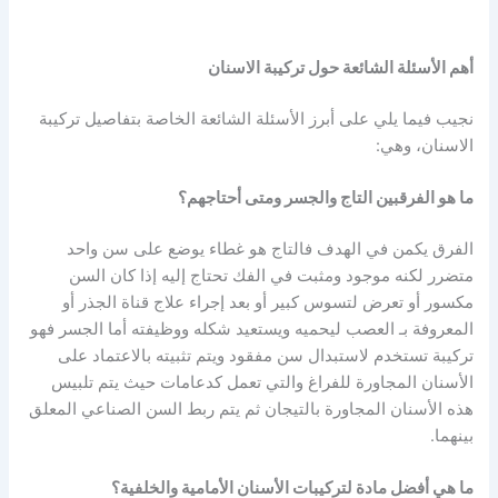
أهم الأسئلة الشائعة حول تركيبة الاسنان
نجيب فيما يلي على أبرز الأسئلة الشائعة الخاصة بتفاصيل تركيبة
الاسنان، وهي:
ما هو الفرقبين التاج والجسر ومتى أحتاجهم؟
الفرق يكمن في الهدف فالتاج هو غطاء يوضع على سن واحد
متضرر لكنه موجود ومثبت في الفك تحتاج إليه إذا كان السن
مكسور أو تعرض لتسوس كبير أو بعد إجراء علاج قناة الجذر أو
المعروفة بـ العصب ليحميه ويستعيد شكله ووظيفته أما الجسر فهو
تركيبة تستخدم لاستبدال سن مفقود ويتم تثبيته بالاعتماد على
الأسنان المجاورة للفراغ والتي تعمل كدعامات حيث يتم تلبيس
هذه الأسنان المجاورة بالتيجان ثم يتم ربط السن الصناعي المعلق
بينهما.
ما هي أفضل مادة لتركيبات الأسنان الأمامية والخلفية؟