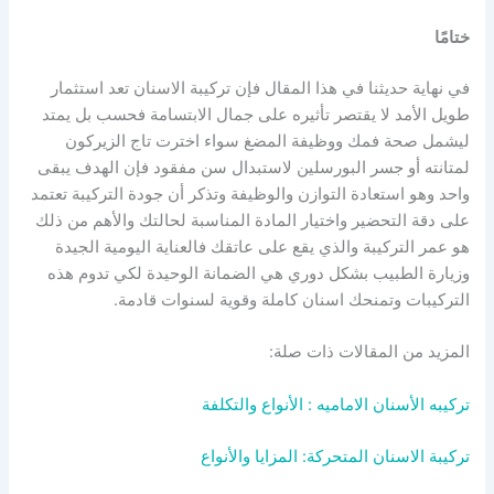
ختامًا
في نهاية حديثنا في هذا المقال فإن تركيبة الاسنان تعد استثمار
طويل الأمد لا يقتصر تأثيره على جمال الابتسامة فحسب بل يمتد
ليشمل صحة فمك ووظيفة المضغ سواء اخترت تاج الزيركون
لمتانته أو جسر البورسلين لاستبدال سن مفقود فإن الهدف يبقى
واحد وهو استعادة التوازن والوظيفة وتذكر أن جودة التركيبة تعتمد
على دقة التحضير واختيار المادة المناسبة لحالتك والأهم من ذلك
هو عمر التركيبة والذي يقع على عاتقك فالعناية اليومية الجيدة
وزيارة الطبيب بشكل دوري هي الضمانة الوحيدة لكي تدوم هذه
التركيبات وتمنحك اسنان كاملة وقوية لسنوات قادمة.
المزيد من المقالات ذات صلة:
تركيبه الأسنان الاماميه : الأنواع والتكلفة
تركيبة الاسنان المتحركة: المزايا والأنواع