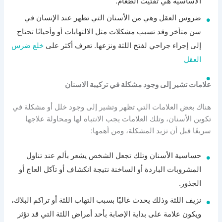
الأساسية هي تفتيت الطعام.
ضروس العقل وهي من الأسنان التي تظهر عند الإنسان في
سن متأخر وقد تسبب مشكلات مثل الالتهابات أو وأحيانًا تحتاج
إلى إجراء جراحي لفتح اللثة ونزعها.
تعرف أكثر على
خلع ضرس
العقل
علامات تشير إلى وجود مشكلة في تركيبة الاسنان
هناك بعض العلامات التي تظهر وتشير إلى وجود خلل أو مشكلة في
تكوين الأسنان، وتلك العلامات يجب الانتباه لها ومحاولة علاجها
سريعًا قبل أن تزيد المشكلة، ومن أهمها:
حساسية الأسنان وتلك تجعل الشخص يشعر بألم عند تناول
المشروبات الباردة أو الساخنة نتيجة انكشاف أو تآكل العاج أو
الجذور.
نزيف اللثة وذلك يحدث غالبًا بسبب التهاب اللثة أو تراكم البلاك،
ويكون علامة على بداية الإصابة بأحد أمراض اللثة التي قد تؤثر