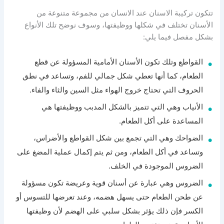
تتكون تركيبة الاسنان عند الانسان من مجموعة متنوعة من
الأسنان تختلف في شكلها ووظيفتها، وسوف نوضح تلك الأنواع
بشكل مفصل فيما يلي:
القواطع وتلك تكون الأسنان الأمامية المسؤولة عن قطع
الطعام، كما أنها تعطي شكل جمالي للفم، وتساعد في نطق
الحروف التي تحتاج خروج الهواء مثل السين والثاء والفاء.
الأنياب وهي التي تتميز بالشكل المدبب ووظيفتها هي
المساعدة على أكل الطعام.
الضواحك وهي التي تجمع بين شكل القواطع والأضراس،
وتساعد في أكل الطعام، ومن ثم يتم إكمال عملية المضغ على
الضروس الموجودة في الخلف.
الضروس وهي عبارة عن أسنان قوية وعريضة تكون مسؤولة
عن طحن الطعام حتى يسهل هضمه، وعند تعرضها للتسوس أو
الكسر فإن ذلك يؤثر بشكل سلبي على الهضم لأن وظيفتها