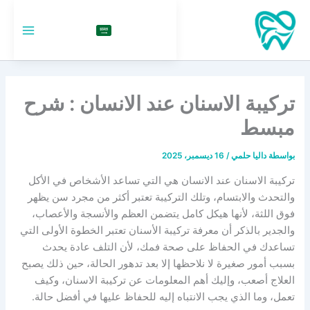
خطي
لى
السعودية
لمحتوى
تركيبة الاسنان عند الانسان : شرح
مبسط
بواسطة
داليا حلمي
/
16 ديسمبر، 2025
تركيبة الاسنان عند الانسان هي التي تساعد الأشخاص في الأكل
والتحدث والابتسام، وتلك التركيبة تعتبر أكثر من مجرد سن يظهر
فوق اللثة، لأنها هيكل كامل يتضمن العظم والأنسجة والأعصاب،
والجدير بالذكر أن معرفة تركيبة الأسنان تعتبر الخطوة الأولى التي
تساعدك في الحفاظ على صحة فمك، لأن التلف عادة يحدث
بسبب أمور صغيرة لا نلاحظها إلا بعد تدهور الحالة، حين ذلك يصبح
العلاج أصعب، وإليك أهم المعلومات عن تركيبة الاسنان، وكيف
تعمل، وما الذي يجب الانتباه إليه للحفاظ عليها في أفضل حالة.