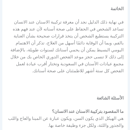
الخاتمة
في نهاية ذلك الدليل نجد أن معرفة تركيبة الاسنان عند الانسان
تساعد الشخص في الحفاظ على صحة أسنانه لأن عند فهم هذه
التركيبة يستطيع الشخص أن يتخذ قرارات صحيحة بشأن العناية
بالفم، وبما أن الوقاية دائمًا أسهل من العلاج، تذكر أن الاهتمام
اليومي البسيط يمكن أن يحمي أسنانك لسنوات طويلة، بالإضافة
إلى ذلك لا تنسى حجز موعد الفحص الدوري الخاص بك من خلال
مجمع عيادات الأسنان في السعودية وتختار أقرب عيادة لعمل
الفحص كل ستة أشهر للاطمئنان على صحة أسنانك.
الأسئلة الشائعة
ما المقصود بتركيبة الاسنان عند الانسان؟
هي الهيكل الذي يكون السن، ويكون عبارة عن المينا والعاج واللب
والجذور واللثة، ولكل جزء وظيفة خاصة بها.