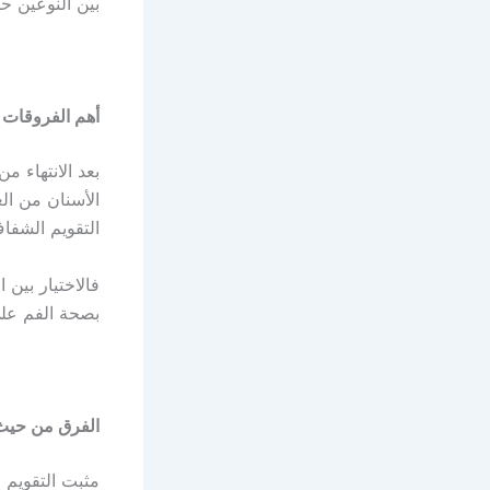
بين النوعين ح
أهم الفروقات 
بعد الانتهاء م
الأسنان من ال
التقويم الشفا
فالاختيار بين 
بصحة الفم على
الفرق من حيث
مثبت التقويم 