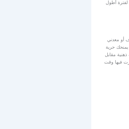
 لفترة أطول
ف أو معدني
 يمنحك حرية
ذهنية مقابل
مرت فيها وقت