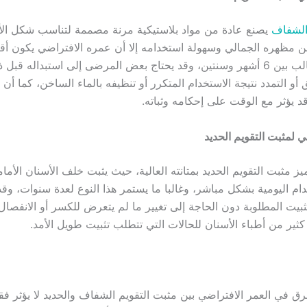
 الشفاف
يصنع عادة من مواد بلاستيكية مرنة مصممة لتناسب شكل الأ
 مظهره الجمالي وسهولة استخدامه إلا أن عمره الافتراضي يكون أقص
يتراوح في الغالب بين 6 أشهر وسنتين، وقد يحتاج بعض المرضى إلى استبداله 
و التمدد نتيجة الاستخدام المتكرر أو تنظيفه بالماء الساخن، كما أن 
 يؤثر مع الوقت على إحكامه وثباته.
ي لمثبت التقويم الحديد
يز مثبت التقويم الحديد بمتانته العالية، حيث يثبت خلف الأسنان الأمامية
دام اليومية بشكل مباشر، وغالبا ما يستمر هذا النوع لعدة سنوات، وق
بيت المطلوبة دون الحاجة إلى تغيير ما لم يتعرض للكسر أو الانفصال،
ثير من أطباء الأسنان للحالات التي تتطلب تثبيت طويل الأمد.
فرق في العمر الافتراضي بين مثبت التقويم الشفاف والحديد لا يؤثر 