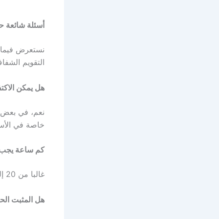
أسئلة شائعة ح
نستعرض فيما 
التقويم الشفاف
هل يمكن الاكت
نعم، في بعض 
خاصة في الأسن
كم ساعة يجب ل
غالبا من 20 إلى 22 ساعة يوميا في الأشهر الأولى ثم يقل الوقت تدريجيا حسب تعليمات الطبيب.
هل المثبت الح