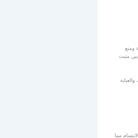
ة ومنع
بين مثبت
والعناية
ابتسام مما