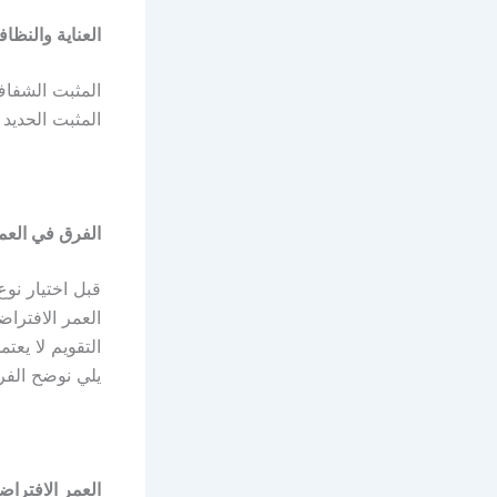
العناية والنظاف
المثبت الشفاف
المثبت الحديد
الفرق في العم
قبل اختيار نو
العمر الافترا
التقويم لا يع
يلي نوضح الفر
العمر الافترا