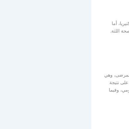
ريا، أما
ة اللثة.
المرضى، وهي
على نتيجة
ومي، وفيما