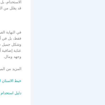
الاستخدام، بل 
قد يقلل من ال
في النهاية ال
فقط، بل في أس
وشكل جميل طبي
عناية إضافية أ
وجهد ومال.
المزيد من الم
خيط الاسنان ل
دليل استخدام 