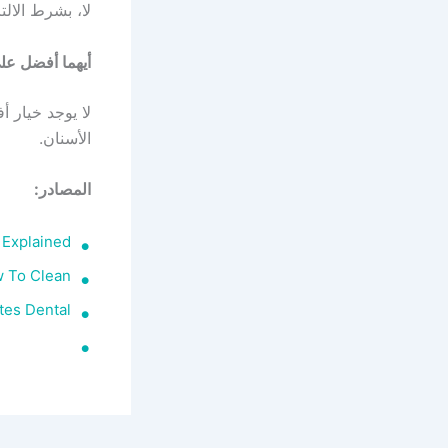
لا، بشرط الال
أيهما أفضل عل
لا يوجد خيار 
الأسنان.
المصادر:
 Explained
w To Clean
ites Dental