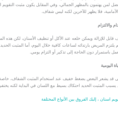
ضل لمن يهتمون بالمظهر الجمالي، وفي المقابل يكون مثبت التقويم ال
لأمامية، فلا يظهر للآخرين لكنه ليس شفاف.
م والالتزام
 قابل للإزالة ويمكن خلعه عند الأكل أو تنظيف الأسنان، لكن هذه الم
 يلتزم المريض بارتدائه لساعات كافية خلال اليوم، أما المثبت الحديد 
ل باستمرار دون الحاجة إلى تذكير أو التزام يومي.
اة اليومية
ولى قد يشعر البعض بضغط خفيف عند استخدام المثبت الشفاف، خاصة 
د يسبب المثبت الحديد احتكاك بسيط مع اللسان في البداية لكنه يختفي 
ويم اسنان ، إلبك الفروق بين الأنواع المختلفة