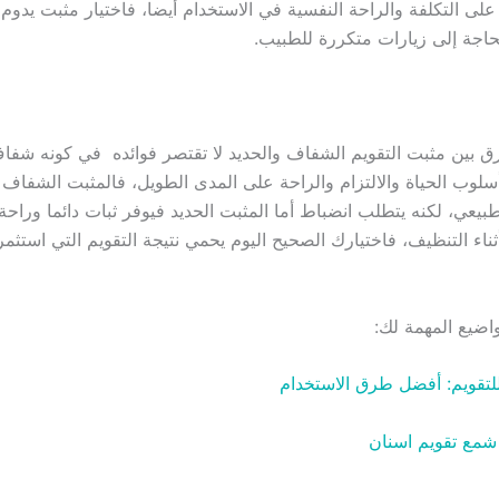
على التكلفة والراحة النفسية في الاستخدام أيضا، فاختيار مثبت يدوم
حاجة إلى زيارات متكررة للطبيب.
فرق بين مثبت التقويم الشفاف والحديد لا تقتصر فوائده في كونه شفا
لوب الحياة والالتزام والراحة على المدى الطويل، فالمثبت الشفاف
عي، لكنه يتطلب انضباط أما المثبت الحديد فيوفر ثبات دائما وراحة 
ثناء التنظيف، فاختيارك الصحيح اليوم يحمي نتيجة التقويم التي استث
واضيع المهمة لك:
لتقويم: أفضل طرق الاستخدام
شمع تقويم اسنان