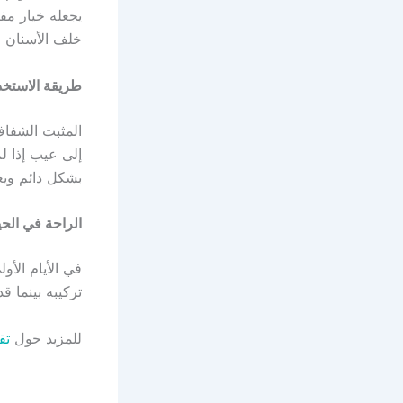
يجعله خيار مف
خلف الأسنان ا
طريقة الاستخدا
المثبت الشفاف
إلى عيب إذا لم
بشكل دائم ويعم
الراحة في الحي
في الأيام الأ
تركيبه بينما ق
للمزيد حول
تق