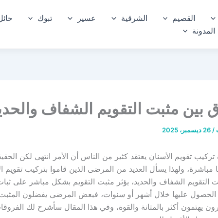
القصيم
الشرقية
عسير
تبوك
حائل
المدونة
ق بين مثبت التقويم الشفاف والحدي
ب
/
26 ديسمبر، 2025
ة تركيب تقويم الأسنان يعتقد كثير من الناس أن الأمر انتهى لكن الحقي
ها مباشرة، ولهذا يسأل العديد من المرضى الذين قاموا بتركيب تقويم ا
ت التقويم الشفاف والحديد، يؤثر مثبت التقويم بشكل مباشر على ثبات 
الحصول عليها خلال أشهر أو سنوات، فبعض المرضى يفضلون المثبت 
ون يهتمون أكثر بالمتانة والقوة، وفي هذا المقال سأشرح لك الفروقا