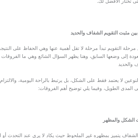
تى تختار الأفضل لك.
بين مثبت التقويم الشفاف والحديد
ن مرحلة التقويم تبدأ مرحلة لا تقل أهمية عنها وهي الحفاظ على النتيج
عودة إلى وضعها السابق، وهنا يظهر السؤال الشائع وهي ما الفروقات 
ف والحديد
النوعين لا يعتمد فقط على الشكل، بل يرتبط بالراحة اليومية، والالتزام، 
 المدى الطويل، وفيما يلي توضيح أهم الفروقات:
 الشكل والمظهر
الشفاف يتميز بمظهره غير الملحوظ حيث يكاد لا يرى عند التحدث أو ال