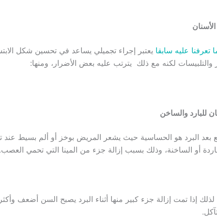
الأسنان
ا تعرفنا عليه سابقا
يعتبر إجراء تجميلي يساعد في تحسين شكل الابتس
ر والتلبيسات لكنه مع ذلك يترتب عليه بعض الأضرار، ومنها:
ن للبارد والساخن
 بعد البرد هو الحساسية حيث يشعر المريض بوخز أو ألم بسيط عند ت
اردة أو الساخنة، وذلك بسبب إزالة جزء من المينا التي تحمي العصب.
د، لذلك إذا تمت إزالة جزء كبير منها أثناء البرد يصبح السن أضعف وأك
آكل.