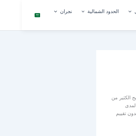
الحدود الشمالية
نجران
السعو
دية
بح الكثير من
المدى
دون تقييم