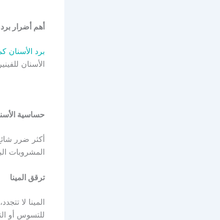
أهم أضرار برد 
برد الأسنان كم
الأسنان للفيني
حساسية الأسنا
أكثر ضرر شائع
المشروبات الب
ترقق المينا
المينا لا تتجد
للتسوس أو الت