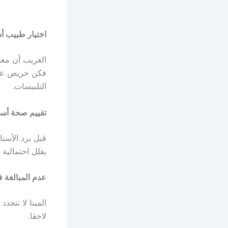
اختيار طبيب 
الغريب أن مع
فكن حريص على 
التلبيسات.
تقييم صحة أسنا
قبل برد الأسن
يقلل احتمالية 
عدم المبالغة في
المينا لا تتج
لاحقا.