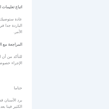
اتباع تعليمات ا
عادة ستوصيك ع
الباردة جدا ف
الأمر.
المراجعة مع ال
للتأكد من أن 
الإجراء خصوصا
ختاما
برد الأسنان ق
الكثير فينا بع