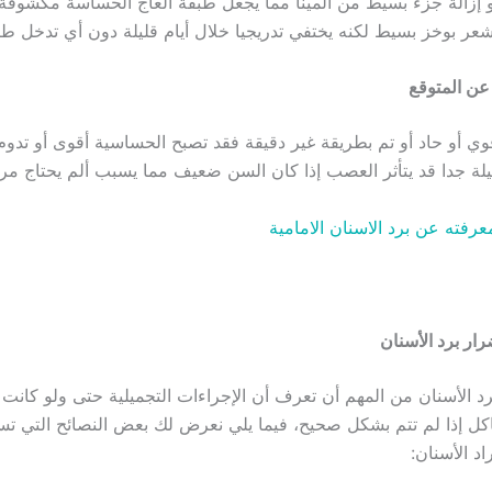
 إزالة جزء بسيط من المينا مما يجعل طبقة العاج الحساسة مكشوفة
عر بوخز بسيط لكنه يختفي تدريجيا خلال أيام قليلة دون أي تدخل طب
 عن المتوقع
 قوي أو حاد أو تم بطريقة غير دقيقة فقد تصبح الحساسية أقوى أو تدوم
لة جدا قد يتأثر العصب إذا كان السن ضعيف مما يسبب ألم يحتاج مر
رفته عن برد الاسنان الامامية
ار برد الأسنان
رد الأسنان من المهم أن تعرف أن الإجراءات التجميلية حتى ولو كان
ل إذا لم تتم بشكل صحيح، فيما يلي نعرض لك بعض النصائح التي ت
د الأسنان: