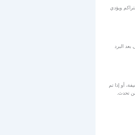
لتراكم ويؤدي
بعد البرد
ة، أو إذا تم
لن تحدث.