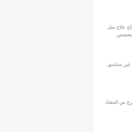
اج علاج مثل
 متخصص.
 غير متناسق
ع من المعتاد