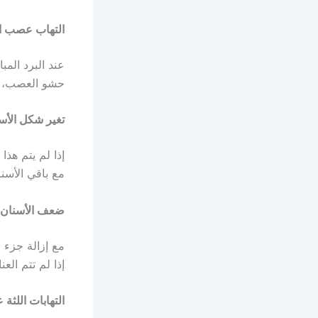
التهاب عصب ال
عند البرد الم
حشو العصب، و
تغير شكل الأس
إذا لم يتم هذ
مع باقي الأسن
ضعف الأسنان 
مع إزالة جزء 
إذا لم تتم الع
التهابات اللثة