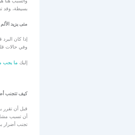
والسبب هنا هو
بسيطة، وقد تش
متى يزيد الألم
إذا كان البرد
وفي حالات قلي
إليك
ما يجب مع
كيف تتجنب أضر
قبل أن تقرر ب
أن تسبب مشاك
تجنب أضرار برا