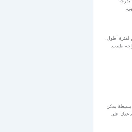
 بدرجة
ي.
 لفترة أطول،
اجة طبيب.
ت بسيطة يمكن
ساعدك على