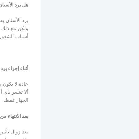
هل برد الأسنان
برد الأسنان يع
ولكن مع ذلك ف
أسباب الشعور ب
أثناء إجراء برد
عادة لا يكون 
ألا تشعر بأي أ
الجهاز فقط.
بعد الانتهاء من
بعد زوال تأثي