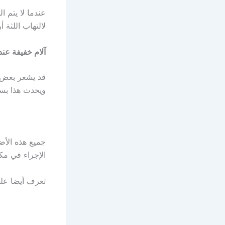
عندما لا يتم ال
لالتهاب اللثة أ
آلام خفيفة عند
قد يشعر بعض ا
ويحدث هذا بس
جميع هذه الأضر
الإجراء في مك
تعرف أيضا ع