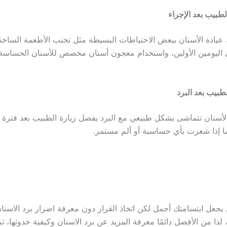
لطبيب بعد الإجراء
يادة الأسنان ببعض الاحتياطات البسيطة مثل تجنب الأطعمة الساخنة
ي اليومين الأولين، واستخدام معجون أسنان مخصص للأسنان الحساسة 
طبيب بعد البرد
الأسنان تتماشى بشكل طبيعي مع البرد يفضل زيارة الطبيب بعد فترة
 إذا شعرت بأي حساسية أو ألم مستمر.
د يجعل ابتسامتك أجمل لكن اتخاذ القرار دون معرفة اضرار برد الاسنا
د، لذا من الأفضل دائمًا معرفة المزيد عن برد الاسنان وكيفية حدوثها، ثم