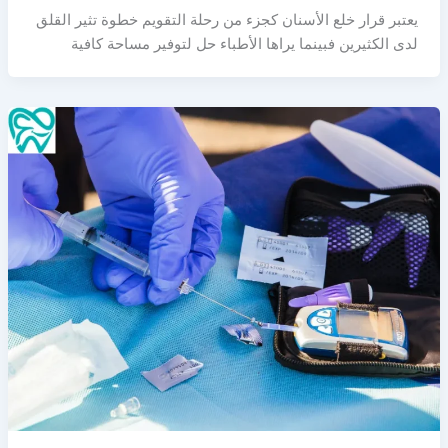
يعتبر قرار خلع الأسنان كجزء من رحلة التقويم خطوة تثير القلق
لدى الكثيرين فبينما يراها الأطباء حل لتوفير مساحة كافية