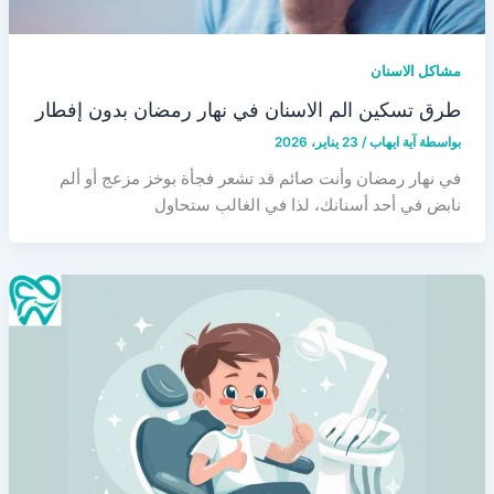
مشاكل الاسنان
طرق تسكين الم الاسنان في نهار رمضان بدون إفطار
بواسطة
آية ايهاب
/
23 يناير، 2026
في نهار رمضان وأنت صائم قد تشعر فجأة بوخز مزعج أو ألم
نابض في أحد أسنانك، لذا في الغالب ستحاول