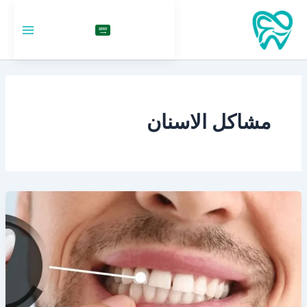
خطي
لى
السعودية
لمحتوى
مشاكل الاسنان