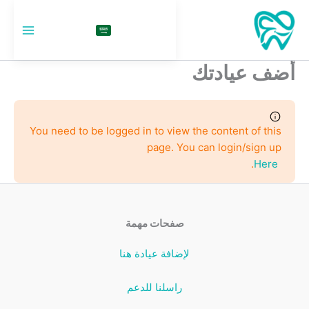
خطي
لى
السعودية
لمحتوى
أضف عيادتك
You need to be logged in to view the content of this
page. You can login/sign up
.
Here
صفحات مهمة
لإضافة عيادة هنا
راسلنا للدعم