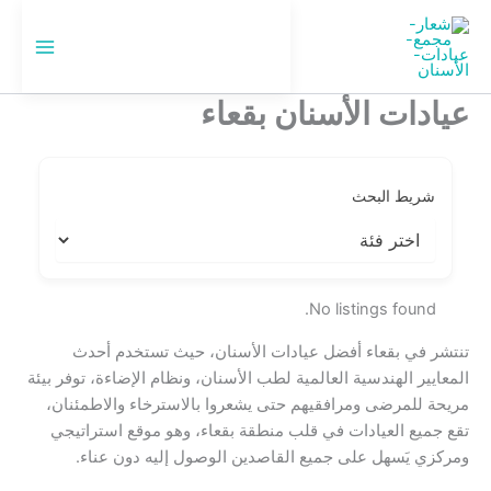
خطي
لى
🇸🇦
السعودية
لمحتوى
عيادات الأسنان بقعاء
شريط البحث
No listings found.
تنتشر في بقعاء أفضل عيادات الأسنان، حيث تستخدم أحدث
المعايير الهندسية العالمية لطب الأسنان، ونظام الإضاءة، توفر بيئة
مريحة للمرضى ومرافقيهم حتى يشعروا بالاسترخاء والاطمئنان،
تقع جميع العيادات في قلب منطقة بقعاء، وهو موقع استراتيجي
ومركزي يَسهل على جميع القاصدين الوصول إليه دون عناء.