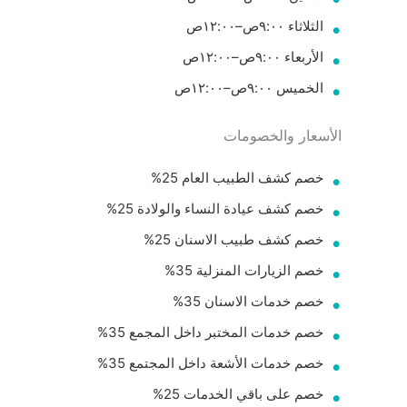
الثلاثاء ٩:٠٠ص–١٢:٠٠ص
الأربعاء ٩:٠٠ص–١٢:٠٠ص
الخميس ٩:٠٠ص–١٢:٠٠ص
الأسعار والخصومات
‏خصم كشف الطبيب العام 25%
خصم كشف عيادة النساء والولادة 25%
خصم كشف طبيب الاسنان 25%
خصم الزيارات المنزلية 35%
خصم خدمات الاسنان 35%
خصم خدمات المختبر داخل المجمع 35%
خصم خدمات الأشعة داخل المجتمع 35%
خصم على باقي الخدمات 25%