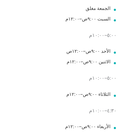
الجمعة مغلق
السبت ٩:٠٠ص–١٢:٠٠م
٥:٠٠–١٠:٠٠م
الأحد ٩:٠٠ص–١٢:٠٠ص
الاثنين ٩:٠٠ص–١٢:٠٠م
٥:٠٠–١٠:٠٠م
الثلاثاء ٩:٠٠ص–١٢:٠٠م
٤:٣٠–١٠:٠٠م
الأربعاء ٩:٠٠ص–١٢:٠٠م