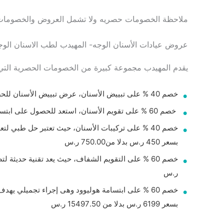
ملاحظة الخصومات حصريه ولا تشمل العروض والخصومات 
عروض عيادات الأسنان الوجه- المهيدب لطب الاسنان الوج
يقدم المهيدب مجموعة كبيرة من الخصومات الحصرية التي ل
خصم 40 % على تبييض الأسنان، عرض تبييض الأسنان للحصول على ابتسامة بيضاء اصبحت بعد خصم 40% 499 ر.س بدلا من831.67 ر.س.
خصم 60 % على تقويم الأسنان، استعد للحصول على ابتسامة رائعة ومتناسقة بعد خصم حتى 60% على تقويم الأسنان، وعمل كشف واستشارة مجانية بسعر 2999 ر.س بدلا من 7497.50 ر.س
خصم 40 % على تركيبات الأسنان، حيث تعتبر حل طبي
بسعر 450 ر.س بدلا من750.00 ر.س
ر.س
خصم 60 % على ابتسامة هوليوود وهى إجراء تجميلي 
بسعر 6199 ر.س بدلا من 15497.50 ر.س