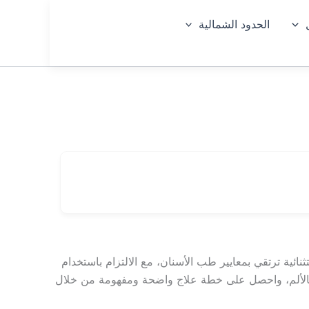
الحدود الشمالية
السع
🇸🇦
ودية
نائية ترتقي بمعايير طب الأسنان، مع الالتزام باستخدام
 بالألم، واحصل على خطة علاج واضحة ومفهومة من خلال