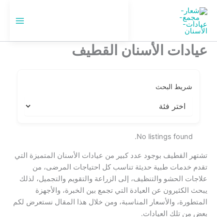
خطي
لى
🇸🇦
السعودية
لمحتوى
عيادات الأسنان القطيف
شريط البحث
No listings found.
تشتهر القطيف بوجود عدد كبير من عيادات الأسنان المتميزة التي
تقدم خدمات طبية حديثة تناسب كل احتياجات المرضى، من
علاجات الحشو والتنظيف، إلى الزراعة والتقويم والتجميل، لذلك
يبحث الكثيرون عن العيادة التي تجمع بين الخبرة، والأجهزة
المتطورة، والأسعار المناسبة، ومن خلال هذا المقال نستعرض لكم
بعضٍ من تلك العيادات.