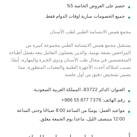
خصم على العروض الخاصة 5%
جميع الخصومات سارية اوقات الدوام فقط.
مجمع همس الابتسامة الطبي لطب الأسنان
يستقبل مجمع همس الابتسامة الطبي مجموعة كبيرة من
المراجعين بصفة يومية، والذين يفضلون التعامل معه بفضل أطباءه
المتخصصين في مجال طب الأسنان وذوي الخبرة والمهارة، أيضًا
بسبب امتلاكه أحدث الأجهزة الطبية والمعدات المتطورة، مما
يضمن تشخيص دقيق من أول جلسة.
العنوان: الدائر 83722، المملكة العربية السعودية.
رقم الهاتف: ‏‪+966 55 677 7376‬‏
مواعيد العمل: يوميًا من الساعة 8:00 صباحًا وحتى الساعة
12:00 منتصف الليل، ماعدا يوم الجمعة مغلق.