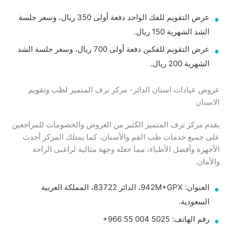
عرض التقويم للفك الواحد دفعة أولى 350 ريال، وسعر جلسة
الشد الشهرية 150 ريال.
عرض التقويم للفكين دفعة أولى 700 ريال، وسعر جلسة الشد
الشهرية 200 ريال.
عروض عيادات اسنان الدائر- مركز ترف المتميز لطب وتقويم
الاسنان
يقدم مركز ترف المتميز الكثير من العروض والخصومات للمراجعين
على جميع خدمات طب الفم والأسنان، كما يمتلك المركز أحدث
الأجهزة وأفضل الأطباء، مما جعله وجهة مثالية لراغبى الراحة
والأمان.
العنوان: 942M+GPX، الدائر 83722، المملكة العربية
السعودية.
رقم الهاتف: ‏‪+966 55 004 5025‬‏