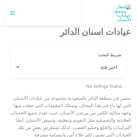
خطي
لى
🇸🇦
السعودية
لمحتوى
عيادات اسنان الدائر
شريط البحث
No listings found.
تنتشر في منطقة الدائر بالسعودية مجموعة من عيادات الأسنان
التي لها باع في هذا المجال، وتمتلك المقومات التي جعلت منها
وجهة مثالية للكثير من مرضى الأسنان، حيث تقدم جميع الخدمات
العلاجية والتجميلية مثل التقويم وتنظيف وتبييض الأسنان، أيضًا
التركيبات والخلع وحشو العصب، لذلك نستعرض بعضٍ من تلك
العيادات التي تضمن لكم علاج آمن وابتسامة مشرقة.