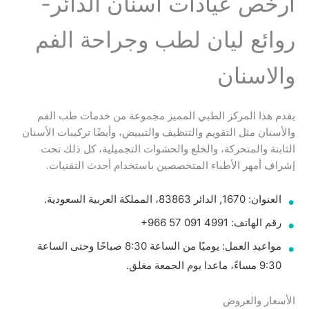
أرخص عيادات اسنان الدائر-
روائع ليان لطب وجراحة الفم
والاسنان
يقدم هذا المركز الطبي المميز مجموعة من خدمات طب الفم
والأسنان مثل التقويم والتنظيف والتبييض، وأيضًا تركيبات الأسنان
الثابتة والمتحركة، والخلع والحشوات التجميلية، كل ذلك تحت
إشراف أمهر الأطباء المتخصصين باستخدام أحدث التقنيات.
العنوان: 1670, الدائر 83863، المملكة العربية السعودية.
رقم الهاتف: ‏‪+966 57 091 4991‬‏
مواعيد العمل: يوميًا من الساعة 8:30 صباحًا وحتى الساعة
9:30 مساءً، ماعدا يوم الجمعة مغلق.
الأسعار والعروض